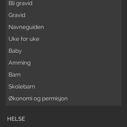
Bli gravid
Gravid
Navneguiden
Uke for uke
Baby
Amming
Barn
Skolebarn
Økonomi og permisjon
HELSE