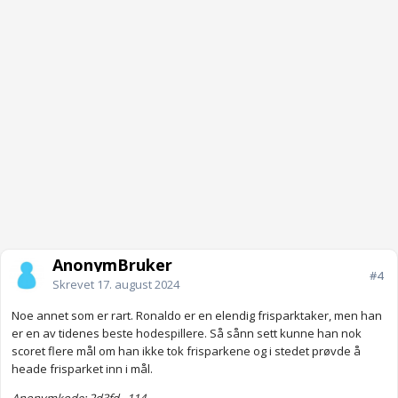
AnonymBruker
#4
Skrevet
17. august 2024
Noe annet som er rart. Ronaldo er en elendig frisparktaker, men han
er en av tidenes beste hodespillere. Så sånn sett kunne han nok
scoret flere mål om han ikke tok frisparkene og i stedet prøvde å
heade frisparket inn i mål.