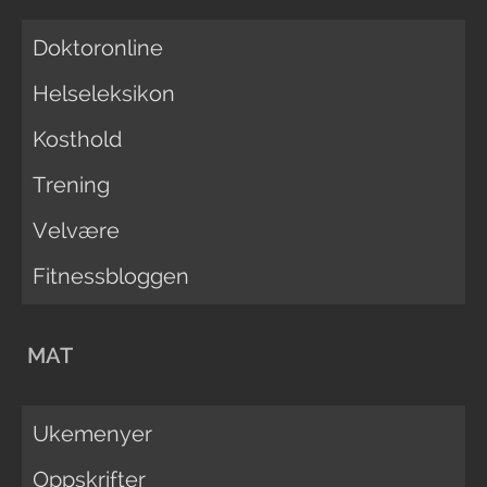
Doktoronline
Helseleksikon
Kosthold
Trening
Velvære
Fitnessbloggen
MAT
Ukemenyer
Oppskrifter