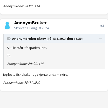
Anonymkode: 2d3fd...114
AnonymBruker
#3
Skrevet
13. august 2024
AnonymBruker skrev (På 13.8.2024 den 18.30):
Skulle stått "frisparktaker".
TS
Anonymkode: 2d3fd...114
Jeg leste fiskekaker og skjønte enda mindre.
Anonymkode: 78471...0a0