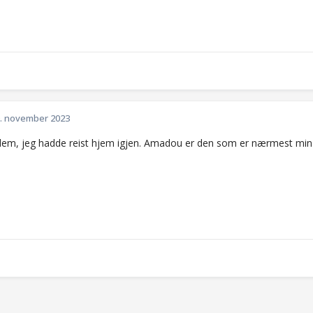
. november 2023
dem, jeg hadde reist hjem igjen. Amadou er den som er nærmest min t