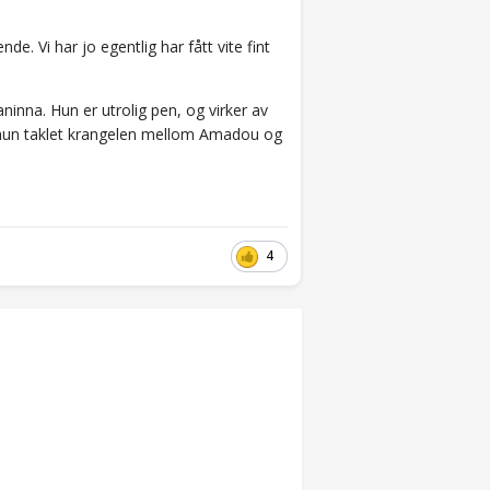
de. Vi har jo egentlig har fått vite fint
inna. Hun er utrolig pen, og virker av
n hun taklet krangelen mellom Amadou og
4