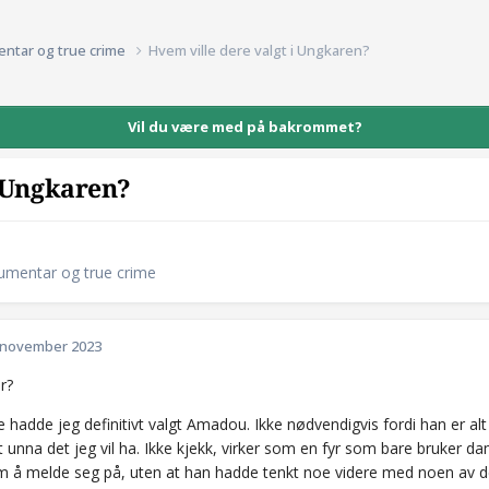
entar og true crime
Hvem ville dere valgt i Ungkaren?
Vil du være med på bakrommet?
i Ungkaren?
kumentar og true crime
 november 2023
r?
 hadde jeg definitivt valgt Amadou. Ikke nødvendigvis fordi han er alt
t unna det jeg vil ha. Ikke kjekk, virker som en fyr som bare bruker 
om å melde seg på, uten at han hadde tenkt noe videre med noen av dem