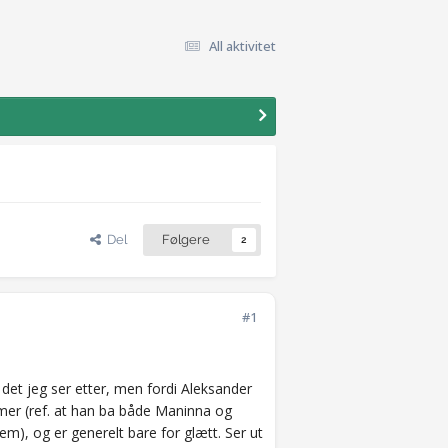
All aktivitet
Del
Følgere
2
#1
 det jeg ser etter, men fordi Aleksander
damer (ref. at han ba både Maninna og
), og er generelt bare for glætt. Ser ut