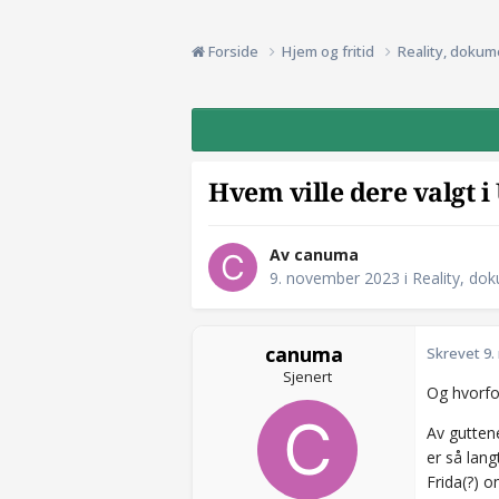
Forside
Hjem og fritid
Reality, dokum
Hvem ville dere valgt 
Av canuma
9. november 2023
i
Reality, do
canuma
Skrevet
9.
Sjenert
Og hvorfo
Av guttene
er så lang
Frida(?) 