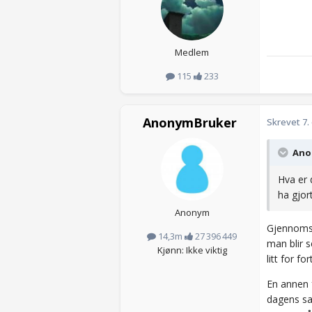
Medlem
115
233
AnonymBruker
Skrevet
7.
Anon
Hva er 
ha gjor
Anonym
Gjennomsn
14,3m
27 396 449
man blir 
Kjønn: Ikke viktig
litt for f
En annen f
dagens sa