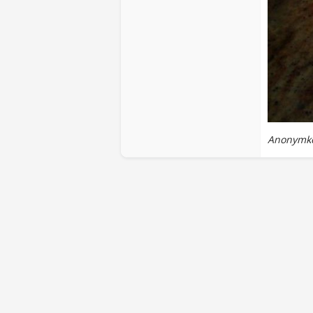
Anonymko