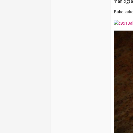
man også 
Bake kake