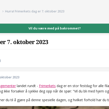
d
Hurra! Frimerkets dag er 7. oktober 2023
Vil du være med på bakrommet?
er 7. oktober 2023
d
 oktober 2023
ngementer
landet rundt -
Frimerkets
dag er en stor festdag for alle fi
g ikke forsøker å sjekke deg opp når de spør: "Vil du bli med hjem o
 du til å gjøre på denne spesielle dagen, og hvilket forhold har du til 