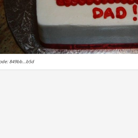
de: 849bb...b5d