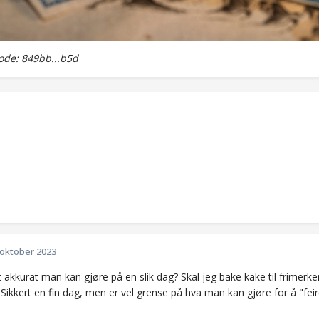
de: 849bb...b5d
 oktober 2023
 akkurat man kan gjøre på en slik dag? Skal jeg bake kake til frimerke
 Sikkert en fin dag, men er vel grense på hva man kan gjøre for å "fei