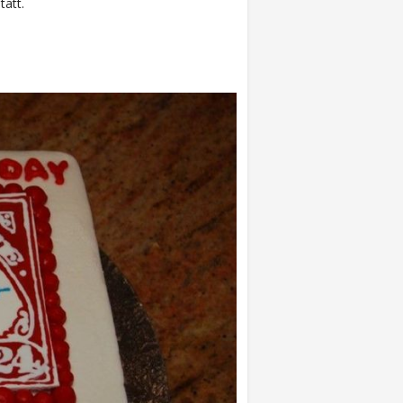
tatt.