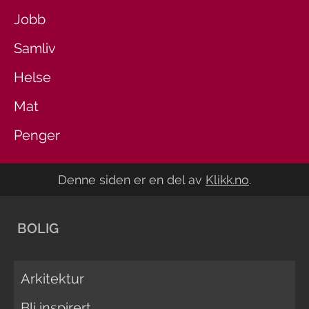
Jobb
Samliv
Helse
Mat
Penger
Denne siden er en del av
Klikk.no
.
BOLIG
Arkitektur
Bli inspirert