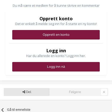
Du må være et medlem for å kunne skrive en kommentar
Opprett konto
Det er enkelt å melde seg inn for å starte en ny konto!
Opprett en konto
Logg inn
Har du allerede en konto? Logg inn her.
Logg inn nå
Del
Følgere
0
Gå til emneliste