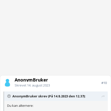
AnonymBruker
#10
Skrevet
14. august 2023
AnonymBruker skrev (På 14.8.2023 den 12.37):
Du kan alternere: