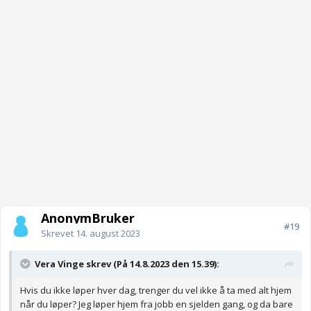
AnonymBruker
#19
Skrevet
14. august 2023
Vera Vinge skrev (På 14.8.2023 den 15.39):
Hvis du ikke løper hver dag, trenger du vel ikke å ta med alt hjem
når du løper? Jeg løper hjem fra jobb en sjelden gang, og da bare