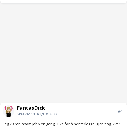
FantasDick
#4
Skrevet
14. august 2023
Jeg kjører innom jobb en gang i uka for å hente/legge igjen ting, klær