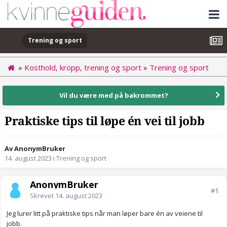
Trening og sport
»
Kosthold, kropp, trening og sport
»
Trening og sport
Vil du være med på bakrommet?
Praktiske tips til løpe én vei til jobb
Av AnonymBruker
14. august 2023
i
Trening og sport
AnonymBruker
#1
Skrevet
14. august 2023
Jeg lurer litt på praktiske tips når man løper bare én av veiene til
jobb.