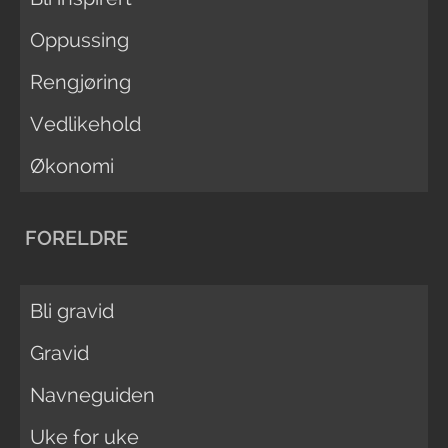
Oppussing
Rengjøring
Vedlikehold
Økonomi
FORELDRE
Bli gravid
Gravid
Navneguiden
Uke for uke