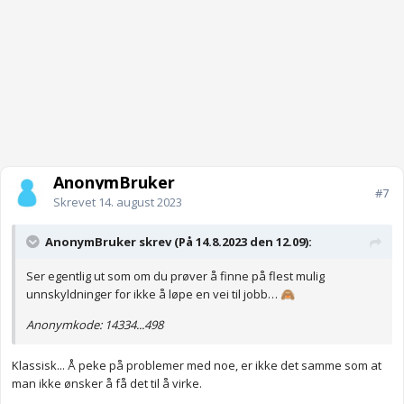
AnonymBruker
#7
Skrevet
14. august 2023
AnonymBruker skrev (På 14.8.2023 den 12.09):
Ser egentlig ut som om du prøver å finne på flest mulig
unnskyldninger for ikke å løpe en vei til jobb…
🙈
Anonymkode: 14334...498
Klassisk... Å peke på problemer med noe, er ikke det samme som at
man ikke ønsker å få det til å virke.