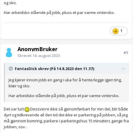
og sko.
Har arbeidsko stående på jobb, pluss et par varme vintersko.
1
AnonymBruker
#5
Skrevet
14. august 2023
FantasDick skrev (På 14.8.2023 den 11.37):
Jeg kjører innom jobb en gang i uka for å hente/legge igjen ting,
klær og sko.
Har arbeidsko stående på jobb, pluss et par varme vintersko.
Det var lurt
Dessverre ikke så gjenomførbart for min del, blir både
dyrt og tidkrevende all den tid det ikke er parkering på jobben, så jeg
må gjennom bomring, parkere i parkeringshus 15 minutters gange fra
jobben, osv..