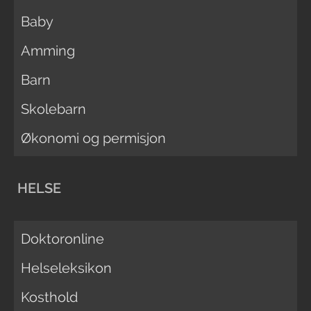
Baby
Amming
Barn
Skolebarn
Økonomi og permisjon
HELSE
Doktoronline
Helseleksikon
Kosthold