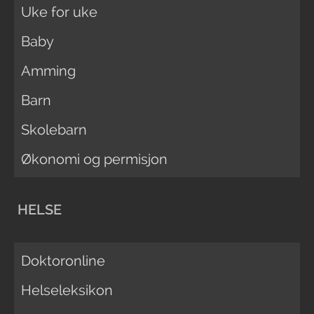
Uke for uke
Baby
Amming
Barn
Skolebarn
Økonomi og permisjon
HELSE
Doktoronline
Helseleksikon