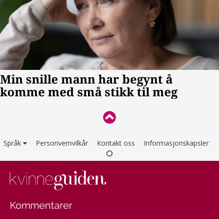
Språk
Personvernvilkår
Kontakt oss
Informasjonskapsler
Kommentarer