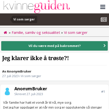
Vi som sørger
»
Familie, samliv og seksualitet
»
Vi som sørger
Vil du være med på bakrommet?
Jeg klarer ikke å trøste?!
Av AnonymBruker
27. juli 2023
i
Vi som sørger
AnonymBruker
#1
Skrevet
27. juli 2023
Vår familie har hatt et vondt år til nå, mye sorg.
Det jeg har oppdaget er at når min sorg er oppslukende så stenger