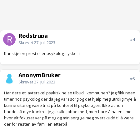
Rødstrupa
#4
Skrevet
27. juli 2023
Kanskje en prest eller psykolog. Lykke til.
AnonymBruker
#5
Skrevet
27. juli 2023
Har dere et lavterskel psykisk helse tilbud i kommunen? Jeg fikk noen
timer hos psykolog der da jeg var i sorg og det hjalp meg utrolig mye å
kunne sitte og være trist på kontoret til psykologen. Ikke at hun
hadde så mye konkret jeg skulle jobbe med, men bare å ha en time
hvor alt fokuset var på meg og min sorg ga meg overskudd til å være
der for resten av familien etterpå.