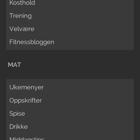
Kosthold
Trening
Velvære
Fitnessbloggen
MAT
Ukemenyer
Oppskrifter
Spise
Drikke
Middagstips