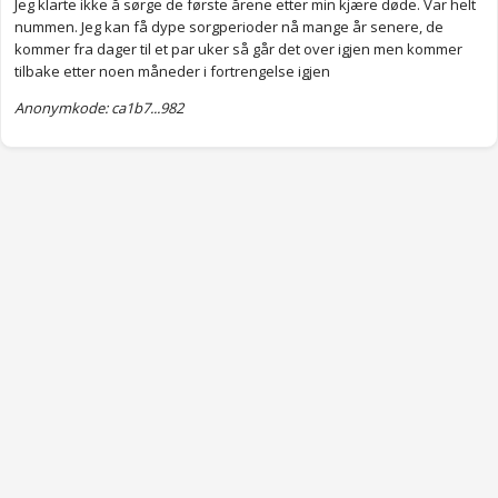
Jeg klarte ikke å sørge de første årene etter min kjære døde. Var helt
nummen. Jeg kan få dype sorgperioder nå mange år senere, de
kommer fra dager til et par uker så går det over igjen men kommer
tilbake etter noen måneder i fortrengelse igjen
Anonymkode: ca1b7...982