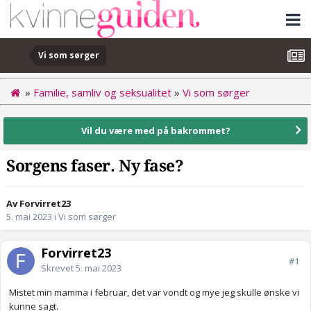
Vi som sørger
»
Familie, samliv og seksualitet
»
Vi som sørger
Vil du være med på bakrommet?
Sorgens faser. Ny fase?
Av Forvirret23
5. mai 2023
i
Vi som sørger
Forvirret23
#1
Skrevet
5. mai 2023
Mistet min mamma i februar, det var vondt og mye jeg skulle ønske vi
kunne sagt.