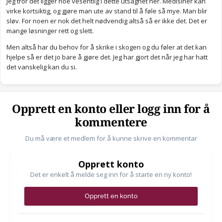
Jeg tror det ligger noe vesentlig i dette utsagnet her. Medisiner kan
virke kortsiktig, og gjøre man ute av stand til å føle så mye. Man blir
sløv. For noen er nok det helt nødvendig altså så er ikke det. Det er
mange løsninger rett og slett.
Men altså har du behov for å skrike i skogen og du føler at det kan
hjelpe så er det jo bare å gjøre det. Jeg har gjort det når jeg har hatt
det vanskelig kan du si.
Opprett en konto eller logg inn for å
kommentere
Du må være et medlem for å kunne skrive en kommentar
Opprett konto
Det er enkelt å melde seg inn for å starte en ny konto!
Opprett en konto