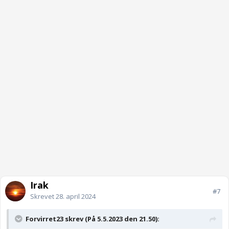
Irak
#7
Skrevet
28. april 2024
Forvirret23 skrev (På 5.5.2023 den 21.50):