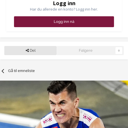
Logg inn
Har du allerede en konto? Logg inn her.
Logg inn nå
Del
Følgere
0
Gå til emneliste