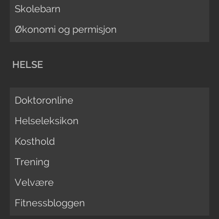
Skolebarn
Økonomi og permisjon
HELSE
Doktoronline
Helseleksikon
Kosthold
Trening
Velvære
Fitnessbloggen