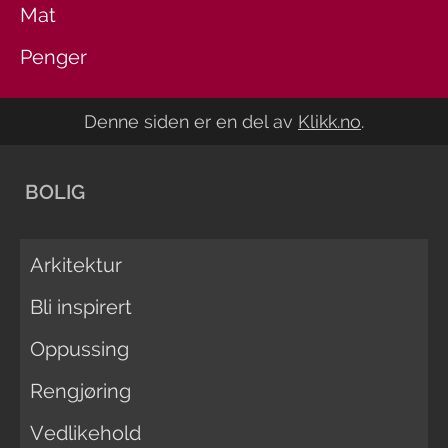
Mat
Penger
Denne siden er en del av
Klikk.no
.
BOLIG
Arkitektur
Bli inspirert
Oppussing
Rengjøring
Vedlikehold