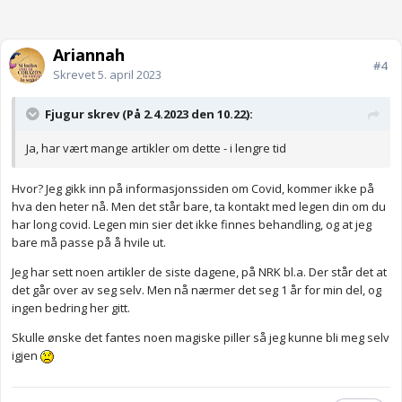
Ariannah
#4
Skrevet
5. april 2023
Fjugur skrev (På 2.4.2023 den 10.22):
Ja, har vært mange artikler om dette - i lengre tid
Hvor? Jeg gikk inn på informasjonssiden om Covid, kommer ikke på
hva den heter nå. Men det står bare, ta kontakt med legen din om du
har long covid. Legen min sier det ikke finnes behandling, og at jeg
bare må passe på å hvile ut.
Jeg har sett noen artikler de siste dagene, på NRK bl.a. Der står det at
det går over av seg selv. Men nå nærmer det seg 1 år for min del, og
ingen bedring her gitt.
Skulle ønske det fantes noen magiske piller så jeg kunne bli meg selv
igjen