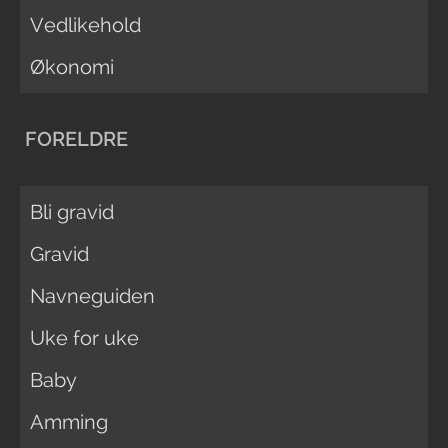
Vedlikehold
Økonomi
FORELDRE
Bli gravid
Gravid
Navneguiden
Uke for uke
Baby
Amming