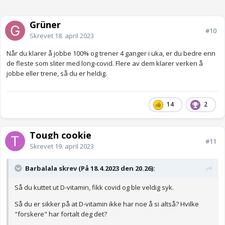
Grüner
#10
Skrevet
18. april 2023
Når du klarer å jobbe 100% og trener 4 ganger i uka, er du bedre enn
de fleste som sliter med long-covid. Flere av dem klarer verken å
jobbe eller trene, så du er heldig.
14
2
Tough cookie
#11
Skrevet
19. april 2023
Barbalala skrev (På 18.4.2023 den 20.26):
Så du kuttet ut D-vitamin, fikk covid og ble veldig syk.
Så du er sikker på at D-vitamin ikke har noe å si altså? Hvilke
"forskere" har fortalt deg det?