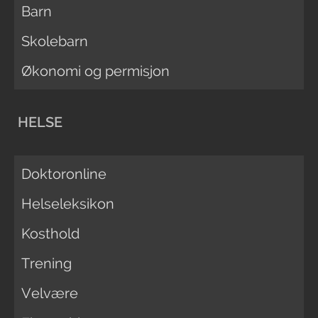
Barn
Skolebarn
Økonomi og permisjon
HELSE
Doktoronline
Helseleksikon
Kosthold
Trening
Velvære