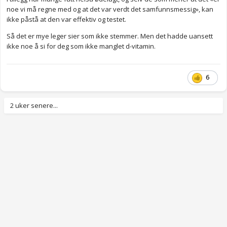
noe vi må regne med og at det var verdt det samfunnsmessig», kan
ikke påstå at den var effektiv og testet.
Så det er mye leger sier som ikke stemmer. Men det hadde uansett
ikke noe å si for deg som ikke manglet d-vitamin.
6
2 uker senere...