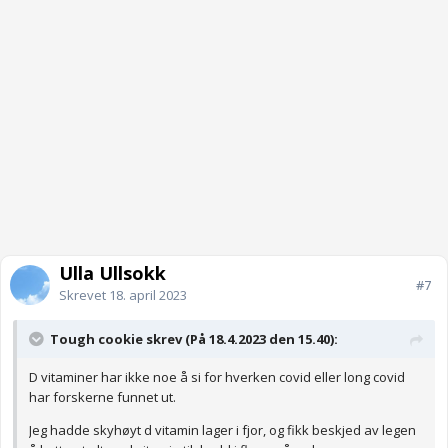
Ulla Ullsokk
#7
Skrevet
18. april 2023
Tough cookie skrev (På 18.4.2023 den 15.40):
D vitaminer har ikke noe å si for hverken covid eller long covid
har forskerne funnet ut.
Jeg hadde skyhøyt d vitamin lager i fjor, og fikk beskjed av legen