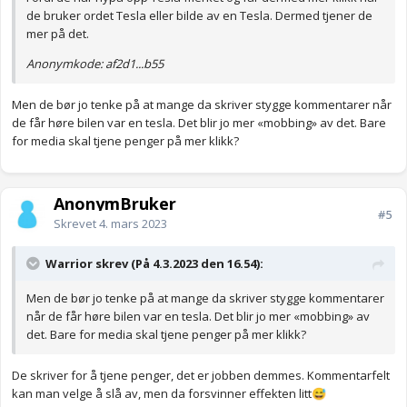
de bruker ordet Tesla eller bilde av en Tesla. Dermed tjener de
mer på det.
Anonymkode: af2d1...b55
Men de bør jo tenke på at mange da skriver stygge kommentarer når
de får høre bilen var en tesla. Det blir jo mer «mobbing» av det. Bare
for media skal tjene penger på mer klikk?
AnonymBruker
#5
Skrevet
4. mars 2023
Warrior skrev (På 4.3.2023 den 16.54):
Men de bør jo tenke på at mange da skriver stygge kommentarer
når de får høre bilen var en tesla. Det blir jo mer «mobbing» av
det. Bare for media skal tjene penger på mer klikk?
De skriver for å tjene penger, det er jobben demmes. Kommentarfelt
kan man velge å slå av, men da forsvinner effekten litt
😅