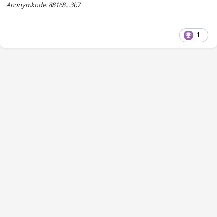
Anonymkode: 88168...3b7
1