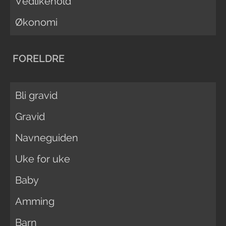
Vedlikehold
Økonomi
FORELDRE
Bli gravid
Gravid
Navneguiden
Uke for uke
Baby
Amming
Barn