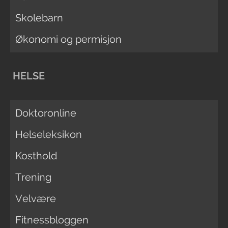
Skolebarn
Økonomi og permisjon
HELSE
Doktoronline
Helseleksikon
Kosthold
Trening
Velvære
Fitnessbloggen