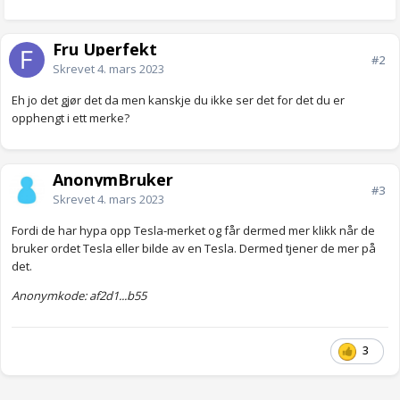
Fru Uperfekt
#2
Skrevet
4. mars 2023
Eh jo det gjør det da men kanskje du ikke ser det for det du er
opphengt i ett merke?
AnonymBruker
#3
Skrevet
4. mars 2023
Fordi de har hypa opp Tesla-merket og får dermed mer klikk når de
bruker ordet Tesla eller bilde av en Tesla. Dermed tjener de mer på
det.
Anonymkode: af2d1...b55
3