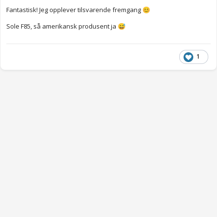
Fantastisk! Jeg opplever tilsvarende fremgang
😊
Sole F85, så amerikansk produsent ja
😅
1