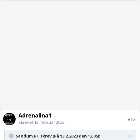
Adrenalina1
#16
Skrevet
13. februar 2023
Sandum.PT skrev (På 13.2.2023 den 12.05):