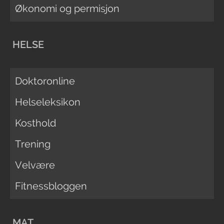
Økonomi og permisjon
HELSE
Doktoronline
Helseleksikon
Kosthold
Trening
Velvære
Fitnessbloggen
MAT