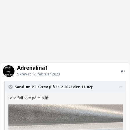
Adrenalina1
#7
Skrevet
12. februar 2023
Sandum.PT skrev (På 11.2.2023 den 11.02):
I alle fall ikke på min 🫣