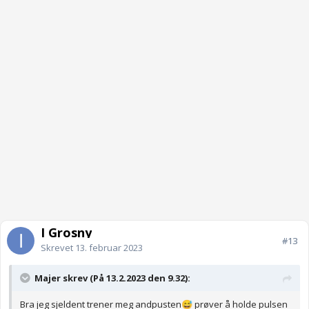
I Grosny
#13
Skrevet
13. februar 2023
Majer skrev (På 13.2.2023 den 9.32):
Bra jeg sjeldent trener meg andpusten
prøver å holde pulsen
😅