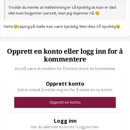
Trodde du mente at mølletrening er så kjedelig at man er død
idet man begynner uansett, men jeg skjønner nå
😊
Hehe
Løping på mølle kan være kjedelig. Men ikke SÅ kjedelig
☺️
😉
Opprett en konto eller logg inn for å
kommentere
Du må være et medlem for å kunne skrive en kommentar
Opprett konto
Det er enkelt å melde seg inn for å starte en ny konto!
Opprett en konto
Logg inn
Har du allerede en konto? Logg inn her.