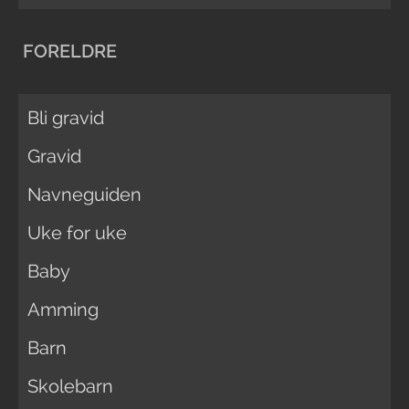
FORELDRE
Bli gravid
Gravid
Navneguiden
Uke for uke
Baby
Amming
Barn
Skolebarn