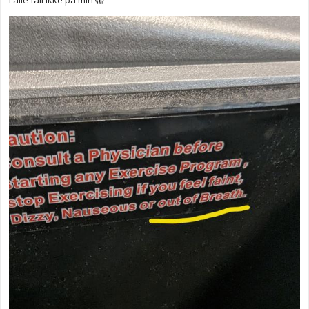
I alle fall ikke på min 🫣