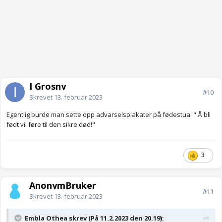
I Grosny
#10
Skrevet
13. februar 2023
Egentlig burde man sette opp advarselsplakater på fødestua: " Å bli
født vil føre til den sikre død!"
3
AnonymBruker
#11
Skrevet
13. februar 2023
Embla Othea skrev (På 11.2.2023 den 20.19):