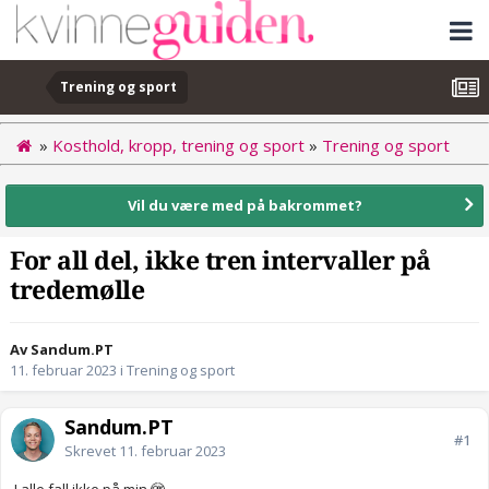
Trening og sport
»
Kosthold, kropp, trening og sport
»
Trening og sport
Vil du være med på bakrommet?
For all del, ikke tren intervaller på
tredemølle
Av Sandum.PT
11. februar 2023
i
Trening og sport
Sandum.PT
#1
Skrevet
11. februar 2023