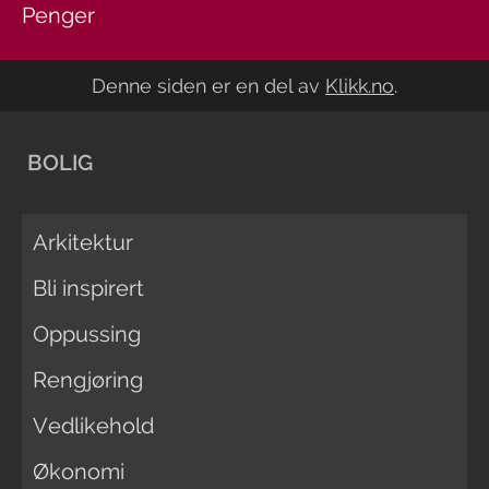
Penger
Denne siden er en del av
Klikk.no
.
BOLIG
Arkitektur
Bli inspirert
Oppussing
Rengjøring
Vedlikehold
Økonomi