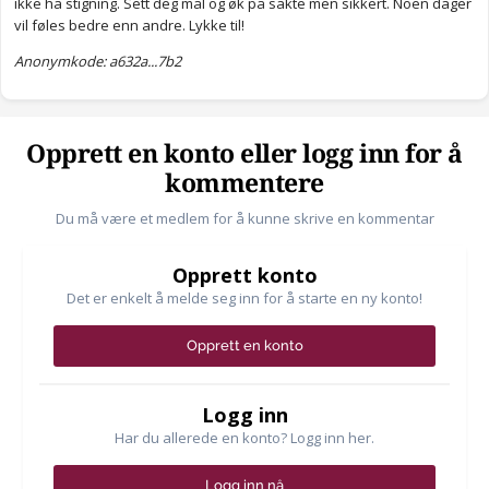
ikke ha stigning. Sett deg mål og øk på sakte men sikkert. Noen dager
vil føles bedre enn andre. Lykke til!
Anonymkode: a632a...7b2
Opprett en konto eller logg inn for å
kommentere
Du må være et medlem for å kunne skrive en kommentar
Opprett konto
Det er enkelt å melde seg inn for å starte en ny konto!
Opprett en konto
Logg inn
Har du allerede en konto? Logg inn her.
Logg inn nå