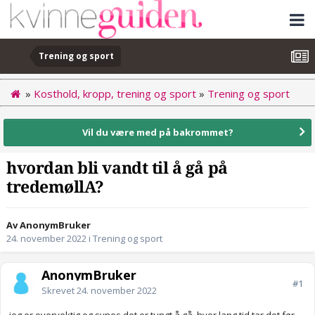
Trening og sport
»
Kosthold, kropp, trening og sport
»
Trening og sport
Vil du være med på bakrommet?
hvordan bli vandt til å gå på
tredemøllA?
Av AnonymBruker
24. november 2022
i
Trening og sport
AnonymBruker
#1
Skrevet
24. november 2022