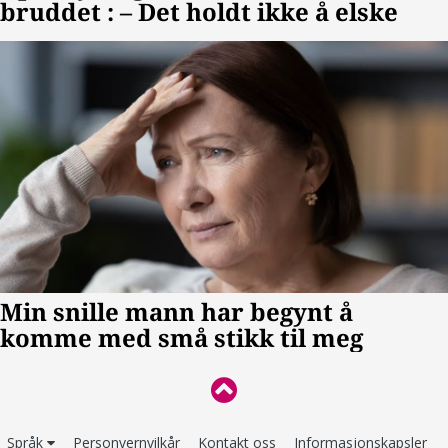
Språk
Personvernvilkår
Kontakt oss
Informasjonskapsler