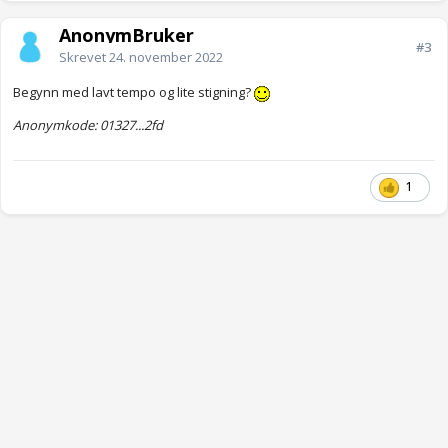
AnonymBruker
#3
Skrevet
24. november 2022
Begynn med lavt tempo og lite stigning?
Anonymkode: 01327...2fd
1