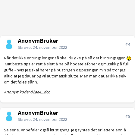
AnonymBruker
#4
Skrevet
24. november 2022
Når det ikke er tungt lenger så skal du øke på så det blir tungt igjen
Mitt beste tips er rett å slett å ha på hodetelefoner og musikk på full
guffe - hvis jeg skal hører på pustingen og pesingen min så tror jeg
alltid at jeg dauer og vil automatisk slutte. Men man dauer ikke selv
om det føles sånn.
Anonymkode: d2ae4...dcc
AnonymBruker
#5
Skrevet
24. november 2022
Se serie. Anbefaler også litt stigning. Jeg syntes det er lettere enn å