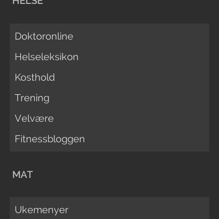
HELSE
Doktoronline
Helseleksikon
Kosthold
Trening
Velvære
Fitnessbloggen
MAT
Ukemenyer