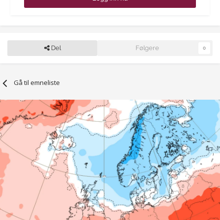
Del
Følgere
0
Gå til emneliste