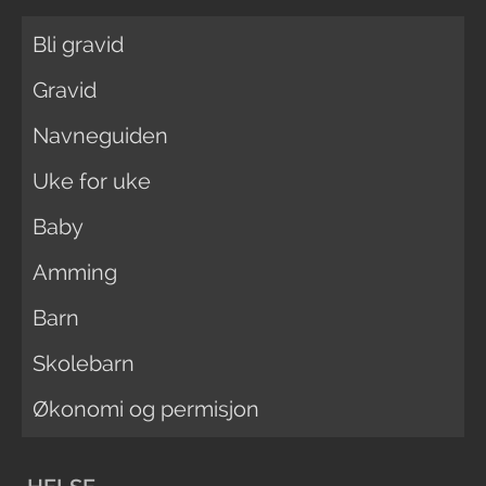
Bli gravid
Gravid
Navneguiden
Uke for uke
Baby
Amming
Barn
Skolebarn
Økonomi og permisjon