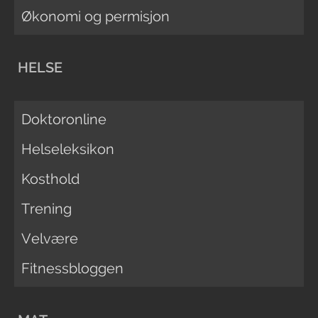
Økonomi og permisjon
HELSE
Doktoronline
Helseleksikon
Kosthold
Trening
Velvære
Fitnessbloggen