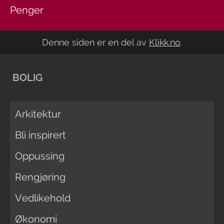
Penger
Denne siden er en del av
Klikk.no
.
BOLIG
Arkitektur
Bli inspirert
Oppussing
Rengjøring
Vedlikehold
Økonomi