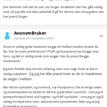
Det stemmer nok det du sier om Singer. Kvaliteten der har gått veldig
ned, så jeg ville nok ikke anbefalt å gå for denne selv om jeg ikke selv
har prøvd Singer.
AnonymBruker
#3
Skrevet
26. november 2019
Disse er veldig gode maskiner begge to! Hvilken maskin brukte du
før, har du noen preferanser? Pfaff og Husqvarna har begge sine
fans, og det er veldig smak som avgjør. Har du prøvd begge
maskinene?
Jeg kan fortelle deg om min erfaring, men som sagt, husk at det er
Og jeg har ikke prøvd noen av de to maskinene
veldig subjektivt.
du velger i mellom.
Min første symaskin, og overlock, var Husqvarna. Det er lenge siden
og maskinparken er byttet ut. Nå har jeg Brother overlock - som jeg er
kjempefornøyd med, null regrets, og Pfaff symaskin - som jeg er også
veldig fornøyd med, men, akkurat med symaskinen, føler jeg at jeg
foretrekker Husqvarna.