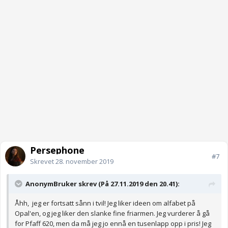
Persephone
#7
Skrevet
28. november 2019
AnonymBruker skrev (På 27.11.2019 den 20.41):
Åhh, jeg er fortsatt sånn i tvil! Jeg liker ideen om alfabet på
Opal'en, og jeg liker den slanke fine friarmen. Jeg vurderer å gå
for Pfaff 620, men da må jeg jo ennå en tusenlapp opp i pris! Jeg