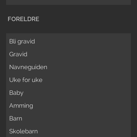
FORELDRE
Bli gravid
Gravid
Navneguiden
Uke for uke
Baby
Amming
Barn
Skolebarn