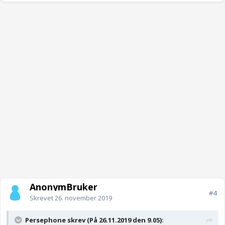
AnonymBruker
#4
Skrevet
26. november 2019
Persephone skrev (På 26.11.2019 den 9.05):