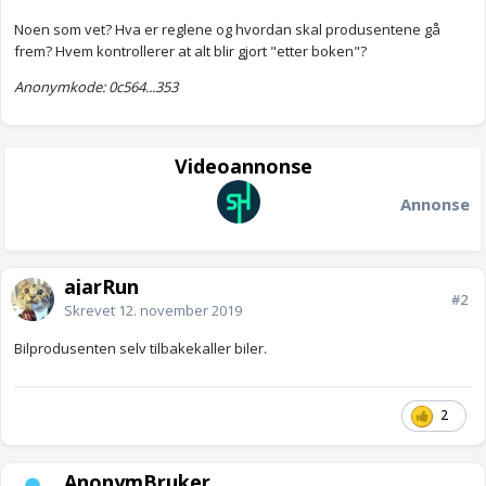
Noen som vet? Hva er reglene og hvordan skal produsentene gå
frem? Hvem kontrollerer at alt blir gjort "etter boken"?
Anonymkode: 0c564...353
Videoannonse
Annonse
ajarRun
#2
Skrevet
12. november 2019
Bilprodusenten selv tilbakekaller biler.
2
AnonymBruker