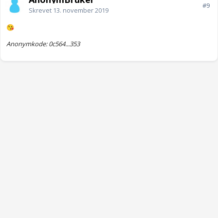
#9
Skrevet
13. november 2019
😘
Anonymkode: 0c564...353