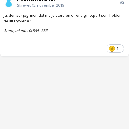
#3
Skrevet
13. november 2019
Ja, den ser jeg, men det må jo være en offentlig motpart som holder
de litt i tøylene?
Anonymkode: 0c564...353
1