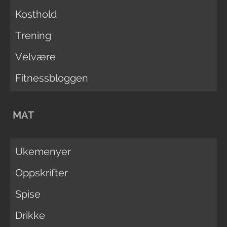
Kosthold
Trening
Velvære
Fitnessbloggen
MAT
Ukemenyer
Oppskrifter
Spise
Drikke