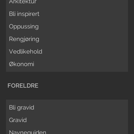
Arkitektur
Bli inspirert
Oppussing
Rengjøring
Vedlikehold
Økonomi
FORELDRE
Bli gravid
Gravid
Navneguiden