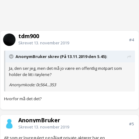
tdm900
#4
Skrevet
13. november 2019
AnonymBruker skrev (På 13.11.2019 den 5.45):
Ja, den ser jeg, men det må jo være en offentlig motpart som
holder de litt i tøylene?
Anonymkode: 0c564...353
Hvorfor må det det?
AnonymBruker
#5
Skrevet
13. november 2019
Alt som er lovregulert og pålagt private aktører har en