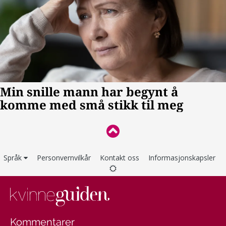
Språk
Personvernvilkår
Kontakt oss
Informasjonskapsler
Kommentarer