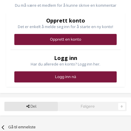
Du må være et medlem for å kunne skrive en kommentar
Opprett konto
Det er enkelt å melde seg inn for å starte en ny konto!
Opprett en konto
Logg inn
Har du allerede en konto? Logg inn her.
Logg inn nå
Del
Følgere
0
Gå til emneliste