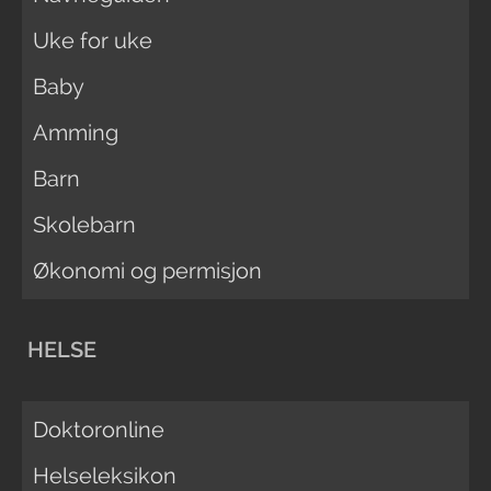
Uke for uke
Baby
Amming
Barn
Skolebarn
Økonomi og permisjon
HELSE
Doktoronline
Helseleksikon