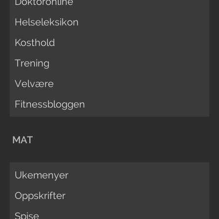
Doktoronline
Helseleksikon
Kosthold
Trening
Velvære
Fitnessbloggen
MAT
Ukemenyer
Oppskrifter
Spise