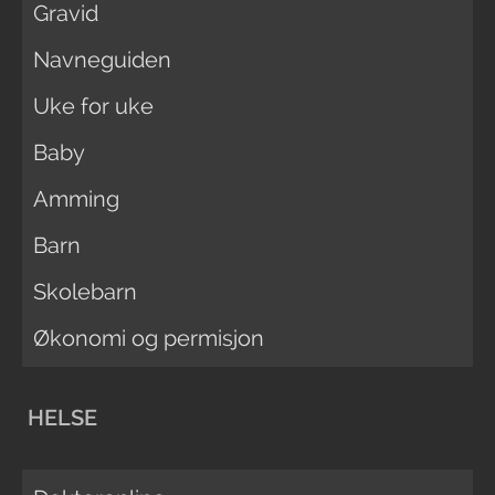
Gravid
Navneguiden
Uke for uke
Baby
Amming
Barn
Skolebarn
Økonomi og permisjon
HELSE