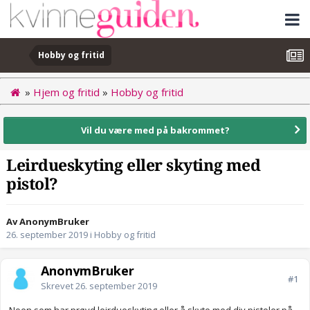
Hobby og fritid
»
Hjem og fritid
»
Hobby og fritid
Vil du være med på bakrommet?
Leirdueskyting eller skyting med
pistol?
Av AnonymBruker
26. september 2019
i
Hobby og fritid
AnonymBruker
#1
Skrevet
26. september 2019