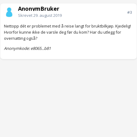
AnonymBruker
#3
Skrevet
29. august 2019
Nettopp dét er problemet med å reise langt for bruktbilkjøp. Kjedelig!
Hvorfor kunne ikke de varsle deg før du kom? Har du utlegg for
overnatting også?
Anonymkode: e8065...b81