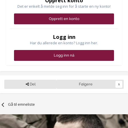
Opprett konto
Det er enkelt å melde seg inn for å starte en ny konto!
Opprett en konto
Logg inn
Har du allerede en konto? Logg inn her.
Logg inn nå
Del
Følgere
1
Gå til emneliste