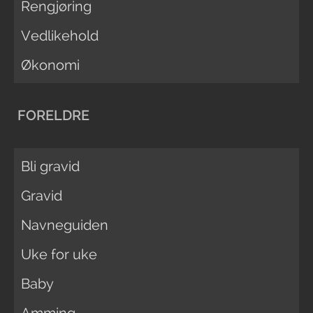
Rengjøring
Vedlikehold
Økonomi
FORELDRE
Bli gravid
Gravid
Navneguiden
Uke for uke
Baby
Amming