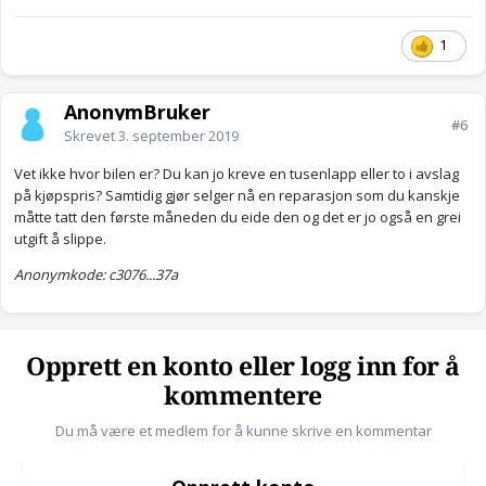
1
AnonymBruker
#6
Skrevet
3. september 2019
Vet ikke hvor bilen er? Du kan jo kreve en tusenlapp eller to i avslag
på kjøpspris? Samtidig gjør selger nå en reparasjon som du kanskje
måtte tatt den første måneden du eide den og det er jo også en grei
utgift å slippe.
Anonymkode: c3076...37a
Opprett en konto eller logg inn for å
kommentere
Du må være et medlem for å kunne skrive en kommentar