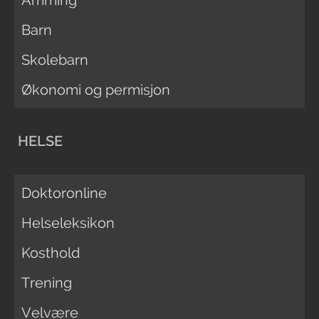
Barn
Skolebarn
Økonomi og permisjon
HELSE
Doktoronline
Helseleksikon
Kosthold
Trening
Velvære