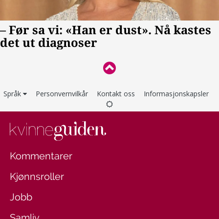
Språk
Personvernvilkår
Kontakt oss
Informasjonskapsler
Kommentarer
Kjønnsroller
Jobb
Samliv