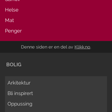
Helse
Mat
Penger
Denne siden er en del av
Klikk.no
.
BOLIG
Arkitektur
Bli inspirert
Oppussing