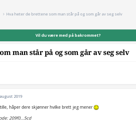
d
Hva heter de brettene som man står på og som går av seg selv
Vil du være med på bakrommet?
som man står på og som går av seg selv
 august 2019
stille, håper dere skjønner hvilke brett jeg mener
de: 209f0...5cd