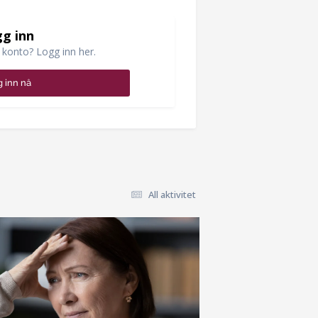
g inn
 konto? Logg inn her.
 inn nå
All aktivitet