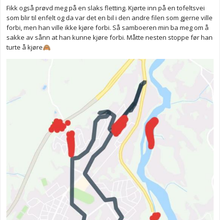
Fikk også prøvd meg på en slaks fletting. Kjørte inn på en tofeltsvei
som blir til enfelt og da var det en bil i den andre filen som gjerne ville
forbi, men han ville ikke kjøre forbi. Så samboeren min ba meg om å
sakke av sånn at han kunne kjøre forbi. Måtte nesten stoppe før han
turte å kjøre
🙈