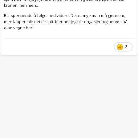
kroner, men men..
Blir spennende å følge med videre! Det er mye man må gjennom,
men lappen blir det til slutt. Kjenner jeg blir engasjert og nervøs på
dine vegne her!
2