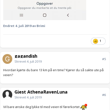
Endret
4. juli 2019
av Brimi
1
gagandish
#5
Skrevet
4. juli 2019
Hvordan kjørte du bare 13 km på en time? Kjører du så sakte ute på
veien?
Gjest AthenaRavenLuna
#6
Skrevet
4. juli 2019
Vil bare ønske deg lykke til med veien til førerkortet