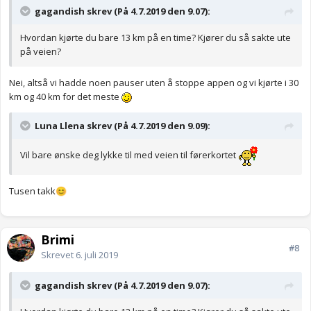
gagandish skrev (På 4.7.2019 den 9.07):
Hvordan kjørte du bare 13 km på en time? Kjører du så sakte ute
på veien?
Nei, altså vi hadde noen pauser uten å stoppe appen og vi kjørte i 30
km og 40 km for det meste
Luna Llena skrev (På 4.7.2019 den 9.09):
Vil bare ønske deg lykke til med veien til førerkortet
Tusen takk
😊
Brimi
#8
Skrevet
6. juli 2019
gagandish skrev (På 4.7.2019 den 9.07):