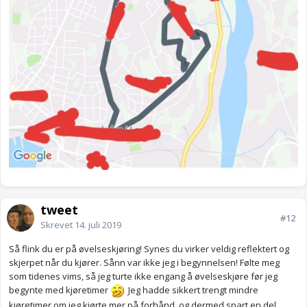
tweet
#12
Skrevet
14. juli 2019
Så flink du er på øvelseskjøring! Synes du virker veldig reflektert og
skjerpet når du kjører. Sånn var ikke jeg i begynnelsen! Følte meg
som tidenes vims, så jeg turte ikke engang å øvelseskjøre før jeg
begynte med kjøretimer
Jeg hadde sikkert trengt mindre
kjøretimer om jeg kjørte mer på forhånd, og dermed spart en del