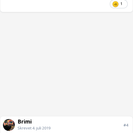
1
Brimi
#4
Skrevet
4. juli 2019