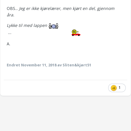
OBS...
Jeg er ikke kjørelærer, men kjørt en del, gjennom
åra.
Lykke til med lappen
...
A.
Endret
November 11, 2018 av Sliten&kjørt51
1