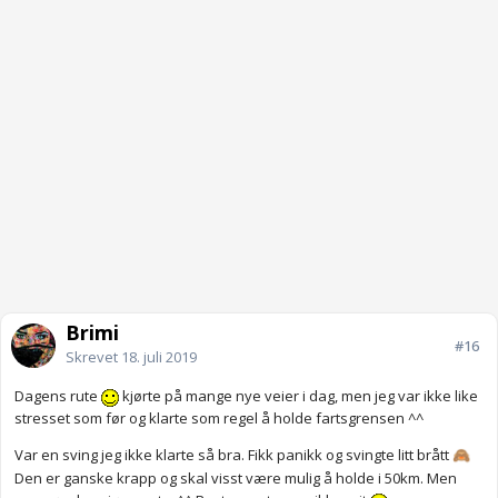
Brimi
#16
Skrevet
18. juli 2019
Dagens rute
kjørte på mange nye veier i dag, men jeg var ikke like
stresset som før og klarte som regel å holde fartsgrensen ^^
Var en sving jeg ikke klarte så bra. Fikk panikk og svingte litt brått
🙈
Den er ganske krapp og skal visst være mulig å holde i 50km. Men