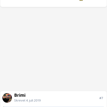
Brimi
#7
Skrevet
4. juli 2019