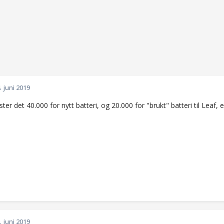
. juni 2019
ster det 40.000 for nytt batteri, og 20.000 for "brukt" batteri til Leaf
. juni 2019