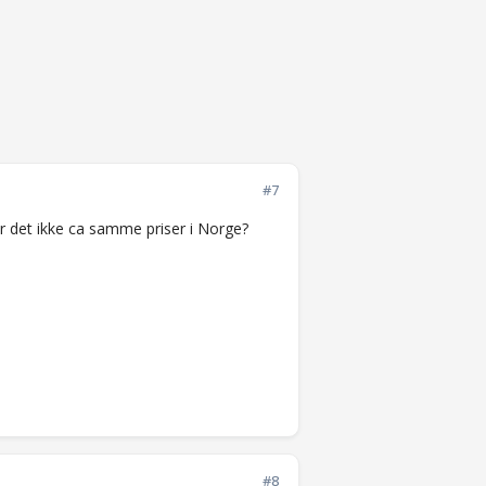
#7
, er det ikke ca samme priser i Norge?
#8