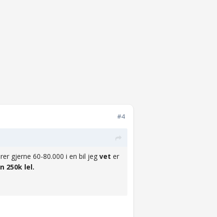
#4
rer gjerne 60-80.000 i en bil jeg
vet
er
n 250k lel.