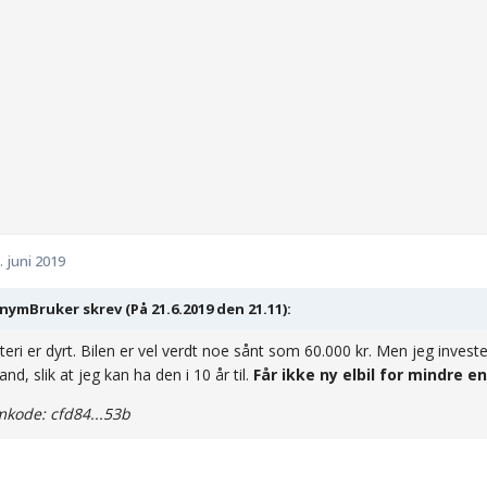
. juni 2019
ymBruker skrev (På 21.6.2019 den 21.11):
tteri er dyrt. Bilen er vel verdt noe sånt som 60.000 kr. Men jeg investe
and, slik at jeg kan ha den i 10 år til.
Får ikke ny elbil for mindre en
kode: cfd84...53b