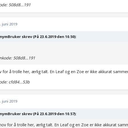
de: 508d8...191
. juni 2019
ymBruker skrev (På 23.6.2019 den 10.50):
kode: 508d8...191
 for å trolle her, ærlig talt. En Leaf og en Zoe er ikke akkurat samme
de: cfd84...53b
. juni 2019
ymBruker skrev (På 23.6.2019 den 10.57):
hov for å trolle her, ærlig talt. En Leaf og en Zoe er ikke akkurat sam