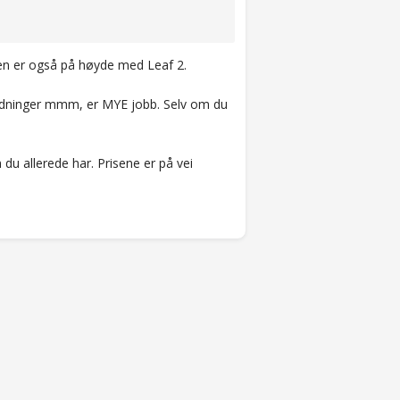
dden er også på høyde med Leaf 2.
S ledninger mmm, er MYE jobb. Selv om du
 du allerede har. Prisene er på vei