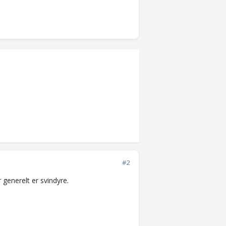
#2
 generelt er svindyre.