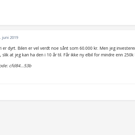
. juni 2019
ri er dyrt. Bilen er vel verdt noe sånt som 60.000 kr. Men jeg investere
 slik at jeg kan ha den i 10 år til. Får ikke ny elbil for mindre enn 250k l
de: cfd84...53b