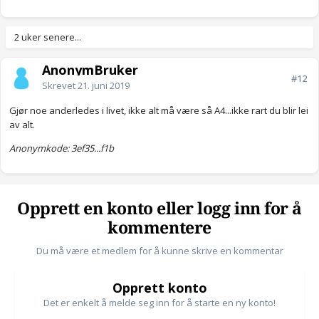
2 uker senere...
AnonymBruker
#12
Skrevet
21. juni 2019
Gjør noe anderledes i livet, ikke alt må være så A4...ikke rart du blir lei
av alt.
Anonymkode: 3ef35...f1b
Opprett en konto eller logg inn for å
kommentere
Du må være et medlem for å kunne skrive en kommentar
Opprett konto
Det er enkelt å melde seg inn for å starte en ny konto!