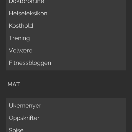
Doktoronline
Helseleksikon
Kosthold
Trening
Velvære
Fitnessbloggen
MAT
Ukemenyer
Oppskrifter
Spise