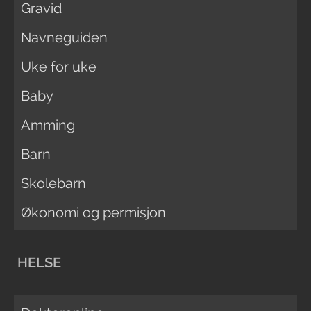
Gravid
Navneguiden
Uke for uke
Baby
Amming
Barn
Skolebarn
Økonomi og permisjon
HELSE