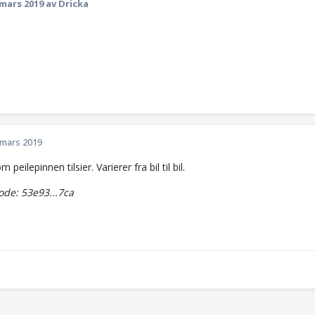
 mars 2019
av Dricka
 mars 2019
 peilepinnen tilsier. Varierer fra bil til bil.
de: 53e93...7ca