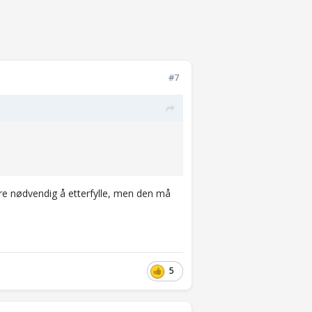
#7
ære nødvendig å etterfylle, men den må
5