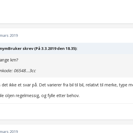
 mars 2019
ymBruker skrev (På 3.3.2019 den 18.35):
ange km?
kode: 06548...3cc
 det ikke et svar på. Det varierer fra bil til bil, relativt til merke, type
e oljen regelmessig, og fylle etter behov.
 mars 2019