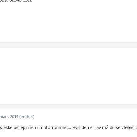
 mars 2019
(endret)
jekke peilepinnen i motorrommet... Hvis den er lav må du selvfølgelig