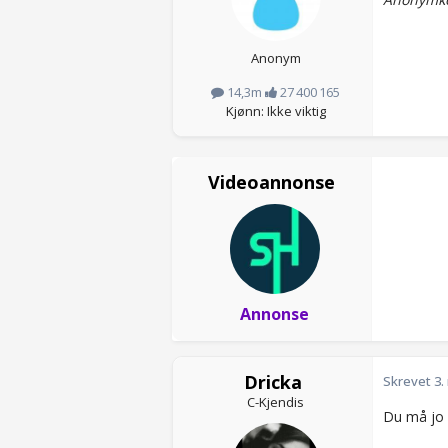
Anonym
14,3m
27 400 165
Kjønn: Ikke viktig
Videoannonse
Annonse
Dricka
Skrevet
3.
C-Kjendis
Du må jo s