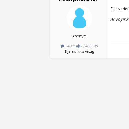
Det varier
Anonymko
Anonym
14,3m
27 400 165
Kjønn: Ikke viktig