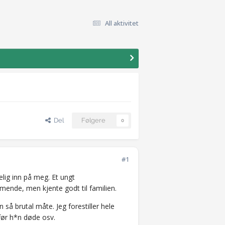
All aktivitet
Del
Følgere
0
#1
lig inn på meg. Et ungt
mende, men kjente godt til familien.
så brutal måte. Jeg forestiller hele
før h*n døde osv.