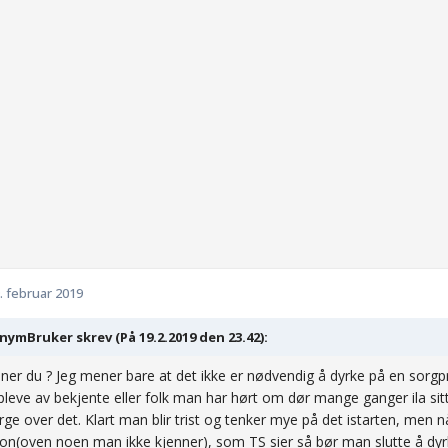
. februar 2019
ymBruker skrev (På 19.2.2019 den 23.42):
er du ? Jeg mener bare at det ikke er nødvendig å dyrke på en sorgp
pleve av bekjente eller folk man har hørt om dør mange ganger ila sitt 
rge over det. Klart man blir trist og tenker mye på det istarten, men 
on(oven noen man ikke kjenner), som TS sier så bør man slutte å dyrk