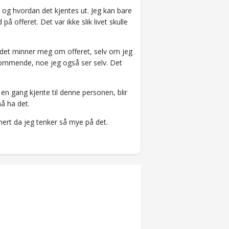
 og hvordan det kjentes ut. Jeg kan bare
å offeret. Det var ikke slik livet skulle
 det minner meg om offeret, selv om jeg
dkommende, noe jeg også ser selv. Det
en gang kjente til denne personen, blir
å ha det.
mert da jeg tenker så mye på det.