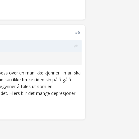
#6
ess over en man ikke kjenner... man skal
n kan ikke bruke tiden sin på å gå å
 begynner å føles ut som en
et. Ellers blir det mange depresjoner