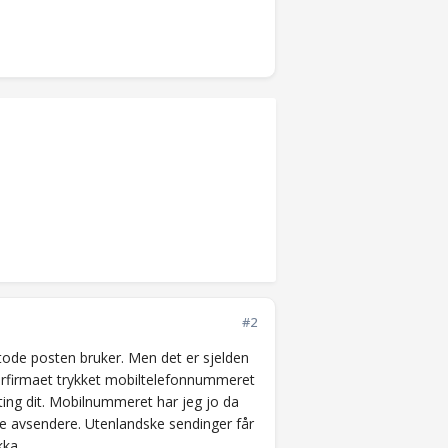
#2
smetode posten bruker. Men det er sjelden
erfirmaet trykket mobiltelefonnummeret
ing dit. Mobilnummeret har jeg jo da
ske avsendere. Utenlandske sendinger får
kka.