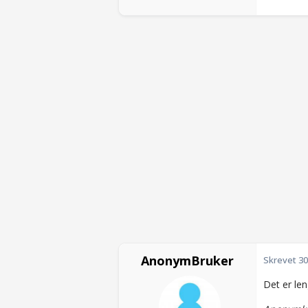
AnonymBruker
Skrevet
30
Det er le