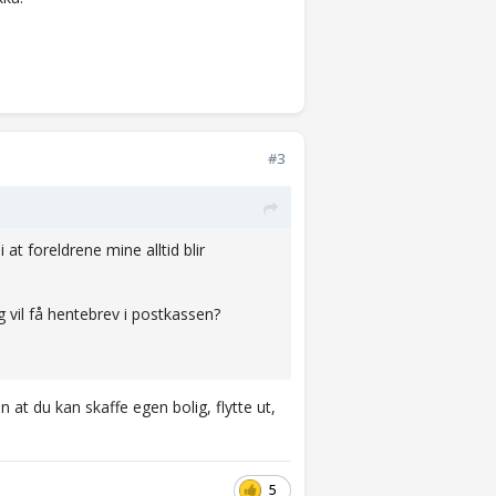
#3
 at foreldrene mine alltid blir
jeg vil få hentebrev i postkassen?
at du kan skaffe egen bolig, flytte ut,
5