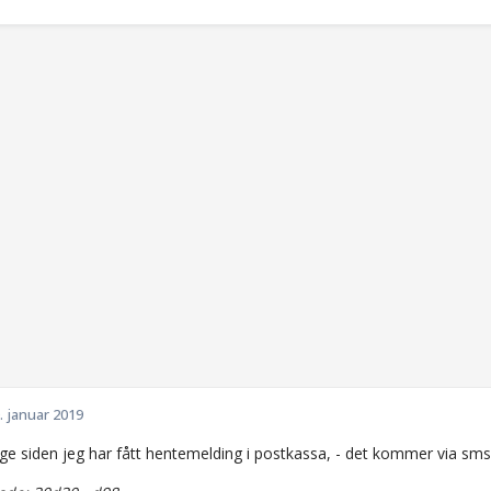
. januar 2019
nge siden jeg har fått hentemelding i postkassa, - det kommer via sms