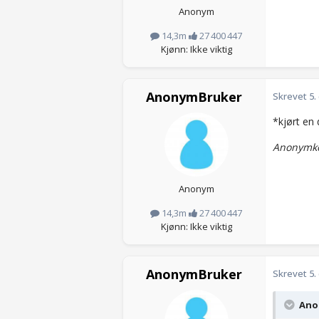
Anonym
14,3m
27 400 447
Kjønn: Ikke viktig
AnonymBruker
Skrevet
5.
*kjørt en 
Anonymko
Anonym
14,3m
27 400 447
Kjønn: Ikke viktig
AnonymBruker
Skrevet
5.
Anon