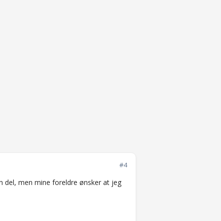
#4
en del, men mine foreldre ønsker at jeg