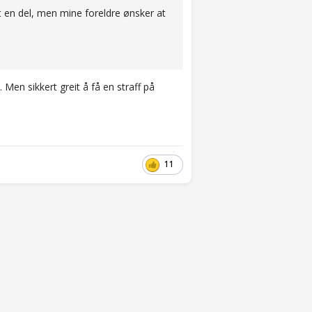
t en del, men mine foreldre ønsker at
 Men sikkert greit å få en straff på
11