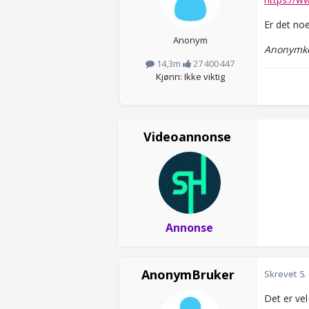
Er det noe
Anonym
Anonymko
14,3m
27 400 447
Kjønn: Ikke viktig
Videoannonse
Annonse
AnonymBruker
Skrevet
5.
Det er vel