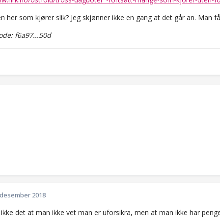
n her som kjører slik? Jeg skjønner ikke en gang at det går an. Man få
de: f6a97...50d
 desember 2018
 ikke det at man ikke vet man er uforsikra, men at man ikke har penger/