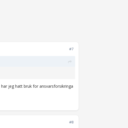
#7
r har jeg hatt bruk for ansvarsforsikringa
#8