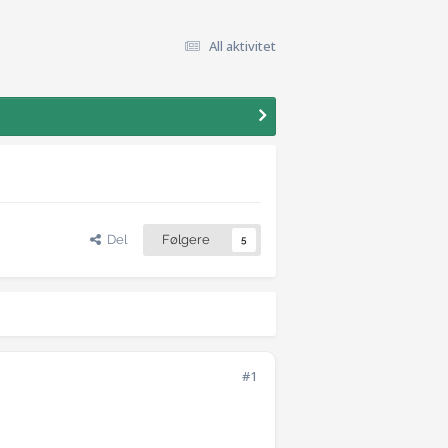
All aktivitet
Del
Følgere
5
#1