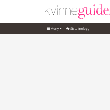
Meny
Siste innlegg