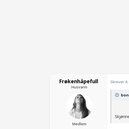
Frøkenhåpefull
Skrevet
4.
Husvarm
bond
Skjønn
Medlem