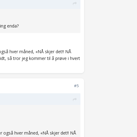
ning enda?
er også hver måned, «NÅ skjer det!! NÅ
idt, så tror jeg kommer til å prøve i hvert
#5
enker også hver måned, «NÅ skjer det!! NÅ