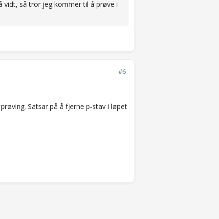
å vidt, så tror jeg kommer til å prøve i
#6
prøving. Satsar på å fjerne p-stav i løpet