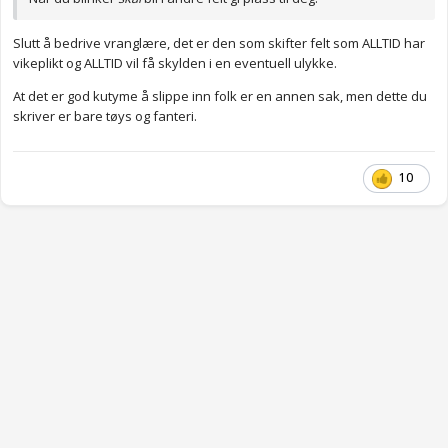
Slutt å bedrive vranglære, det er den som skifter felt som ALLTID har
vikeplikt og ALLTID vil få skylden i en eventuell ulykke.
At det er god kutyme å slippe inn folk er en annen sak, men dette du
skriver er bare tøys og fanteri.
10