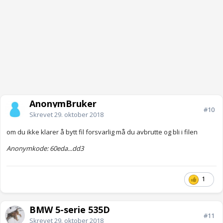
AnonymBruker
#10
Skrevet
29. oktober 2018
om du ikke klarer å bytt fil forsvarlig må du avbrutte og bli i filen
Anonymkode: 60eda...dd3
1
BMW 5-serie 535D
#11
Skrevet
29. oktober 2018