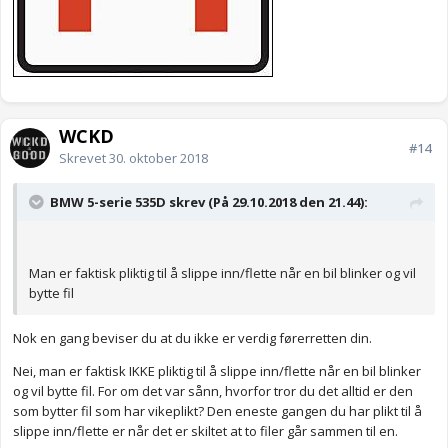
WCKD
#14
Skrevet
30. oktober 2018
BMW 5-serie 535D skrev (På 29.10.2018 den 21.44):
Man er faktisk pliktig til å slippe inn/flette når en bil blinker og vil
bytte fil
Nok en gang beviser du at du ikke er verdig førerretten din.
Nei, man er faktisk IKKE pliktig til å slippe inn/flette når en bil blinker
og vil bytte fil. For om det var sånn, hvorfor tror du det alltid er den
som bytter fil som har vikeplikt? Den eneste gangen du har plikt til å
slippe inn/flette er når det er skiltet at to filer går sammen til en.