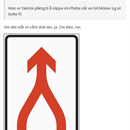
Man er faktisk pliktig til å slippe inn/flette når en bil blinker og vil
bytte fil
Om det står et sånt skilt der, ja. Om ikke, nei.