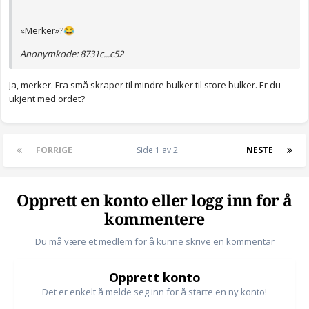
«Merker»?
😂
Anonymkode: 8731c...c52
Ja, merker. Fra små skraper til mindre bulker til store bulker. Er du
ukjent med ordet?
FORRIGE
Side 1 av 2
NESTE
Opprett en konto eller logg inn for å
kommentere
Du må være et medlem for å kunne skrive en kommentar
Opprett konto
Det er enkelt å melde seg inn for å starte en ny konto!