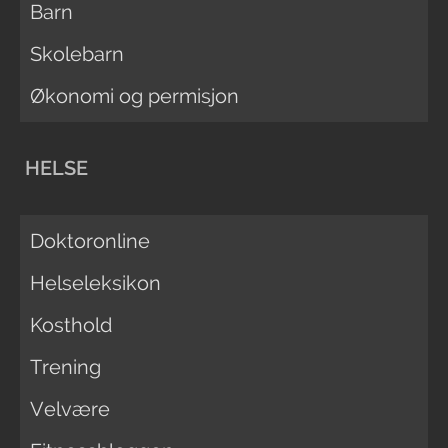
Barn
Skolebarn
Økonomi og permisjon
HELSE
Doktoronline
Helseleksikon
Kosthold
Trening
Velvære