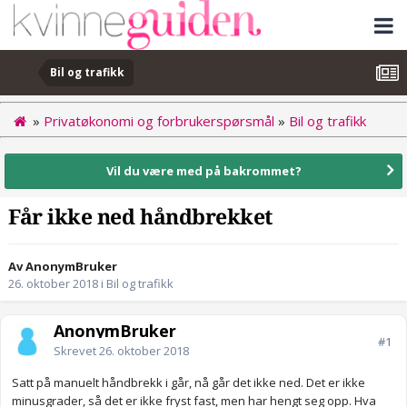
Bil og trafikk
»
Privatøkonomi og forbrukerspørsmål
»
Bil og trafikk
Vil du være med på bakrommet?
Får ikke ned håndbrekket
Av AnonymBruker
26. oktober 2018
i
Bil og trafikk
AnonymBruker
#1
Skrevet
26. oktober 2018
Satt på manuelt håndbrekk i går, nå går det ikke ned. Det er ikke
minusgrader, så det er ikke fryst fast, men har hengt seg opp. Hva