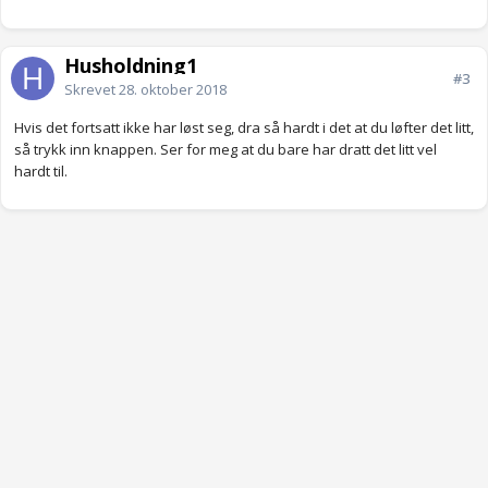
Husholdning1
#3
Skrevet
28. oktober 2018
Hvis det fortsatt ikke har løst seg, dra så hardt i det at du løfter det litt,
så trykk inn knappen. Ser for meg at du bare har dratt det litt vel
hardt til.