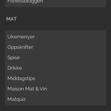
Fitnessbloggen
MAT
Ukemenyer
Oppskrifter
Spise
Drikke
Middagstips
Maison Mat & Vin
Matquiz