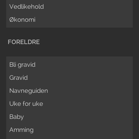
Vedlikehold
Økonomi
FORELDRE
Bli gravid
Gravid
Navneguiden
Uke for uke
Baby
Amming