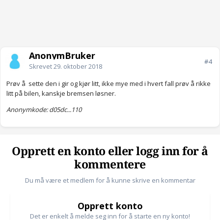
AnonymBruker
#4
Skrevet
29. oktober 2018
Prøv å sette den i gir og kjør litt, ikke mye med i hvert fall prøv å rikke
litt på bilen, kanskje bremsen løsner.
Anonymkode: d05dc...110
Opprett en konto eller logg inn for å
kommentere
Du må være et medlem for å kunne skrive en kommentar
Opprett konto
Det er enkelt å melde seg inn for å starte en ny konto!