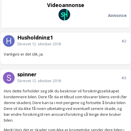
Videoannonse
Annonse
Husholdning1
#2
Skrevet
12. oktober 2018
Vanligvis er det slik, ja.
spinner
#3
Skrevet
12. oktober 2018
Hvis dette forholder seg slik du beskriver vil forsikringsselskapet
kondemnere bilen. Dere får da et tilbud som tilsvarer bilens verdi (før
denne skaden). Dere kan ta i mot pengene og fortsette å bruke bilen.
Dere vil da ikke få noen utbetaling ved eventuell senere skade, og
bør endre forsikring til ren ansvarsforsikring så lenge dere bruker
bilen.
Merk! Hvis det er skader som ikke er kosmetiske sender dere bilen i