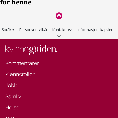
Språk
Personvernvilkår
Kontakt oss
Informasjonskapsler
Kommentarer
Kjønnsroller
Jobb
Samliv
Helse