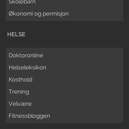
Skolebarn
Økonomi og permisjon
HELSE
Doktoronline
Helseleksikon
Kosthold
Trening
Velvære
Fitnessbloggen