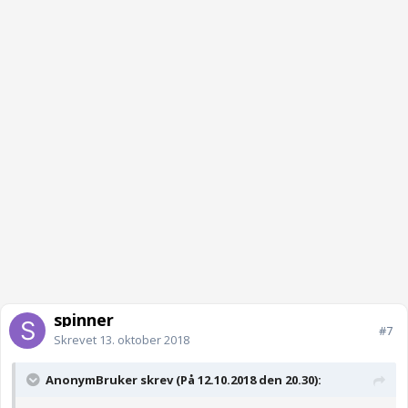
spinner
#7
Skrevet
13. oktober 2018
AnonymBruker skrev (På 12.10.2018 den 20.30):