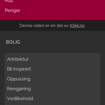
Mat
Penger
Denne siden er en del av
Klikk.no
.
BOLIG
Arkitektur
Bli inspirert
Oppussing
Rengjøring
Vedlikehold