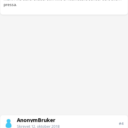
pressa.
AnonymBruker
#4
Skrevet
12. oktober 2018