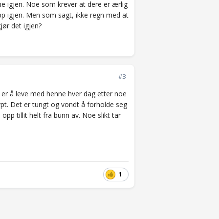
ne igjen. Noe som krever at dere er ærlig
opp igjen. Men som sagt, ikke regn med at
jør det igjen?
#3
 er å leve med henne hver dag etter noe
ypt. Det er tungt og vondt å forholde seg
p tillit helt fra bunn av. Noe slikt tar
1