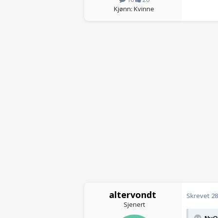
Kjønn: Kvinne
altervondt
Skrevet
28
Sjenert