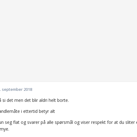
. september 2018
 si det men det blir aldri helt borte.
dlemåte i ettertid betyr alt
 seg flat og svarer på alle spørsmål og viser respekt for at du sliter 
 mye.