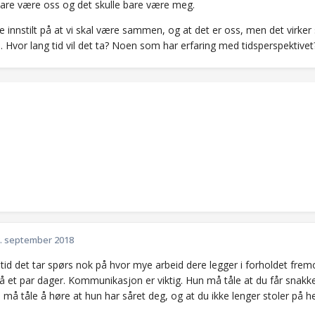
 bare være oss og det skulle bare være meg.
ge innstilt på at vi skal være sammen, og at det er oss, men det vir
. Hvor lang tid vil det ta? Noen som har erfaring med tidsperspektivet
. september 2018
tid det tar spørs nok på hvor mye arbeid dere legger i forholdet fremover
å et par dager. Kommunikasjon er viktig. Hun må tåle at du får snakke
 må tåle å høre at hun har såret deg, og at du ikke lenger stoler på 