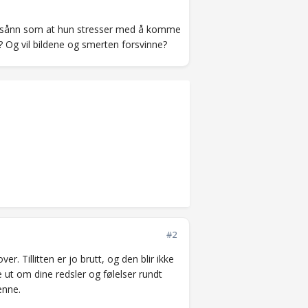
ker sånn som at hun stresser med å komme
? Og vil bildene og smerten forsvinne?
#2
. Tillitten er jo brutt, og den blir ikke
 ut om dine redsler og følelser rundt
henne.