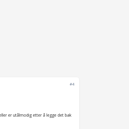
#4
eller er utålmodig etter å legge det bak