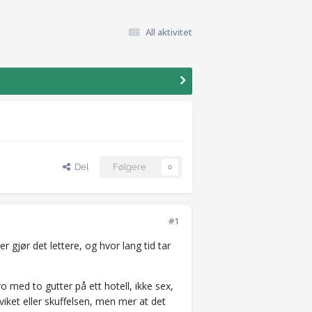
All aktivitet
Del
Følgere
0
#1
gjør det lettere, og hvor lang tid tar
 med to gutter på ett hotell, ikke sex,
viket eller skuffelsen, men mer at det