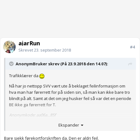
ajarRun
#4
Skrevet
23. september 2018
AnonymBruker skrev (På 23.9.2018 den 14.07):
Trafikklærer da
Nå har jo nettopp SVV vært ute å beklaget feilinformasjon om
hva man har førerrett for på siden sin, så man kan ikke bare tro
blindt på alt. Samt at det om jeg husker feil så var det en periode
BE ikke ga førerrett for T.
Anonymkode: aa06a...85f
Ekspander
Bare sjekk førekortforskriften da. Den er aldri feil.