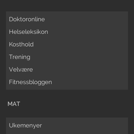
Doktoronline
Helseleksikon
Kosthold
Trening
Velvære
Fitnessbloggen
MAT
Ukemenyer