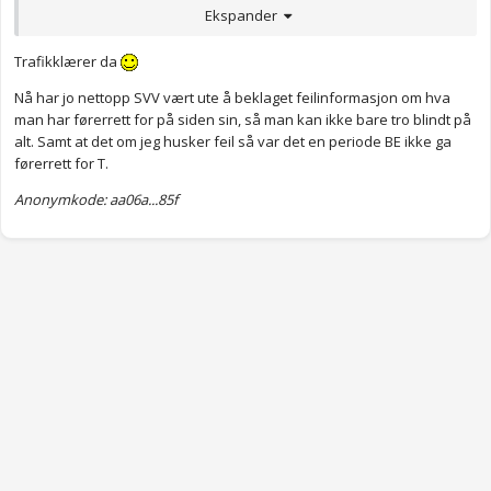
Ekspander
Trafikklærer da
Nå har jo nettopp SVV vært ute å beklaget feilinformasjon om hva
man har førerrett for på siden sin, så man kan ikke bare tro blindt på
alt. Samt at det om jeg husker feil så var det en periode BE ikke ga
førerrett for T.
Anonymkode: aa06a...85f