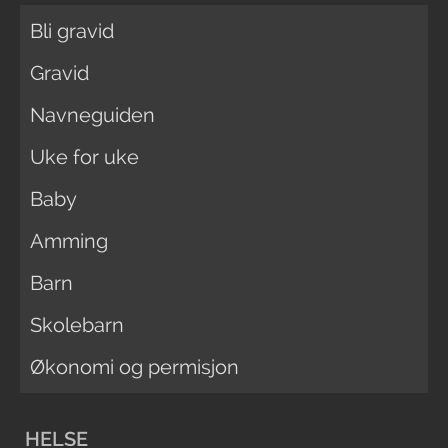
Bli gravid
Gravid
Navneguiden
Uke for uke
Baby
Amming
Barn
Skolebarn
Økonomi og permisjon
HELSE