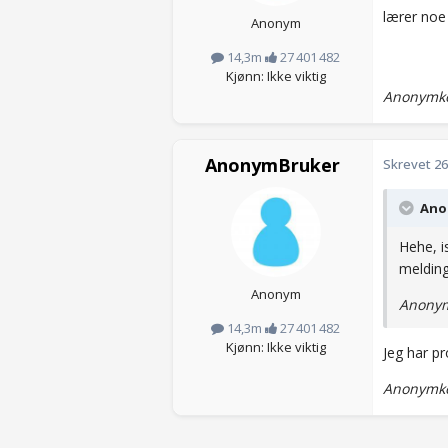
lærer noe
Anonym
14,3m
27 401 482
Kjønn: Ikke viktig
Anonymko
AnonymBruker
Skrevet
26
Anon
Hehe, i
melding
Anonym
Anonym
14,3m
27 401 482
Kjønn: Ikke viktig
Jeg har pr
Anonymko