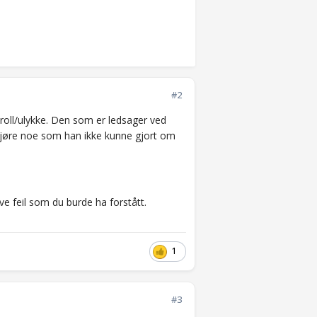
#2
roll/ulykke. Den som er ledsager ved
 gjøre noe som han ikke kunne gjort om
ve feil som du burde ha forstått.
1
#3