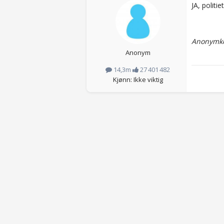
JA, polit
Anonymko
Anonym
14,3m
27 401 482
Kjønn: Ikke viktig