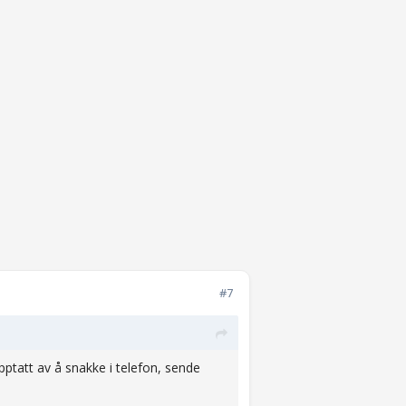
#7
pptatt av å snakke i telefon, sende