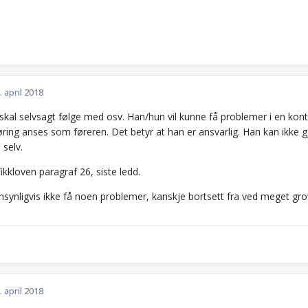
. april 2018
skal selvsagt følge med osv. Han/hun vil kunne få problemer i en kont
øring anses som føreren. Det betyr at han er ansvarlig. Han kan ikke
 selv.
ikkloven paragraf 26, siste ledd.
nsynligvis ikke få noen problemer, kanskje bortsett fra ved meget gro
. april 2018