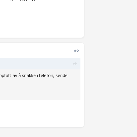
#6
pptatt av å snakke i telefon, sende