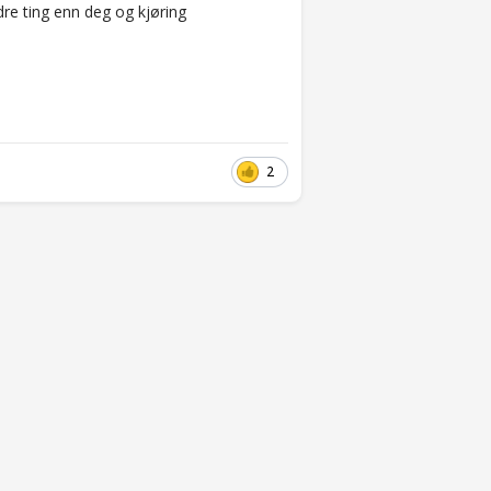
dre ting enn deg og kjøring
2