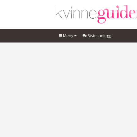
Meny
Siste innlegg