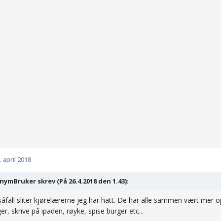
. april 2018
ymBruker skrev (På 26.4.2018 den 1.43):
såfall sliter kjørelærerne jeg har hatt. De har alle sammen vært mer o
er, skrive på ipaden, røyke, spise burger etc...