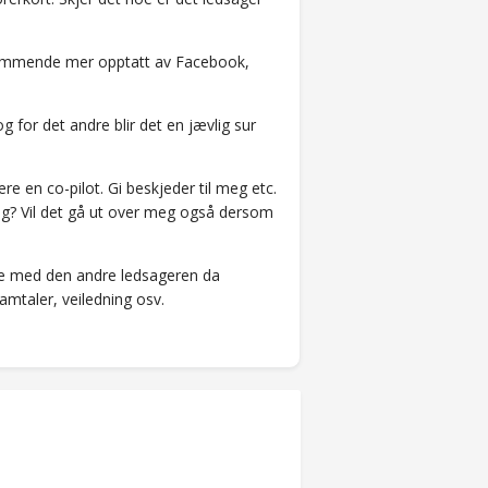
dkommende mer opptatt av Facebook,
og for det andre blir det en jævlig sur
re en co-pilot. Gi beskjeder til meg etc.
ing? Vil det gå ut over meg også dersom
re med den andre ledsageren da
amtaler, veiledning osv.