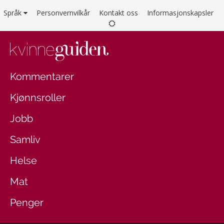
Språk
Personvernvilkår
Kontakt oss
Informasjonskapsler
Kommentarer
Kjønnsroller
Jobb
Samliv
Helse
Mat
Penger