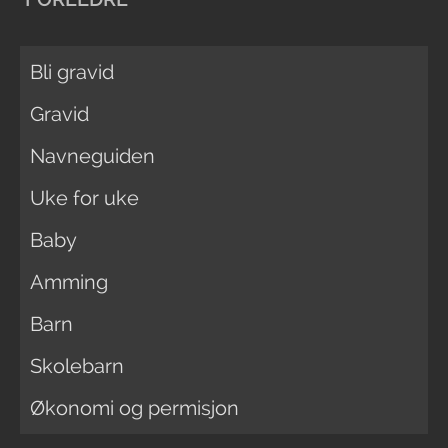
Bli gravid
Gravid
Navneguiden
Uke for uke
Baby
Amming
Barn
Skolebarn
Økonomi og permisjon