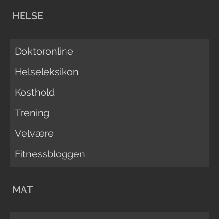
HELSE
Doktoronline
Helseleksikon
Kosthold
Trening
Velvære
Fitnessbloggen
MAT