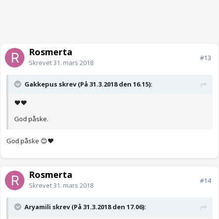
Rosmerta
#13
Skrevet
31. mars 2018
Gakkepus skrev (På 31.3.2018 den 16.15):
❤❤
God påske.
God påske 😊❤️
Rosmerta
#14
Skrevet
31. mars 2018
Aryamili skrev (På 31.3.2018 den 17.06):