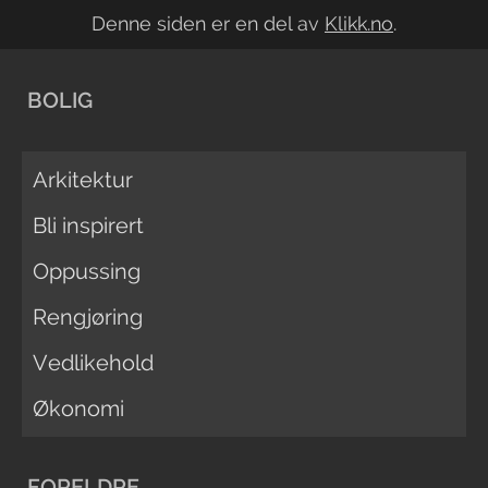
Denne siden er en del av
Klikk.no
.
BOLIG
Arkitektur
Bli inspirert
Oppussing
Rengjøring
Vedlikehold
Økonomi
FORELDRE