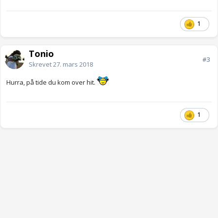
1
Tonio
#3
Skrevet
27. mars 2018
Hurra, på tide du kom over hit.
1