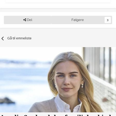
Del
Følgere
3
Gå til emneliste