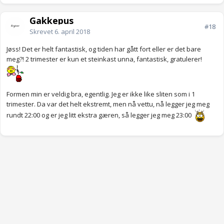
Gakkepus
#18
Skrevet
6. april 2018
Jøss! Det er helt fantastisk, og tiden har gått fort eller er det bare
meg?! 2 trimester er kun et steinkast unna, fantastisk, gratulerer!
Formen min er veldig bra, egentlig. Jeg er ikke like sliten som i 1
trimester. Da var det helt ekstremt, men nå vettu, nå legger jeg meg
rundt 22:00 og er jeg litt ekstra gæren, så legger jeg meg 23:00