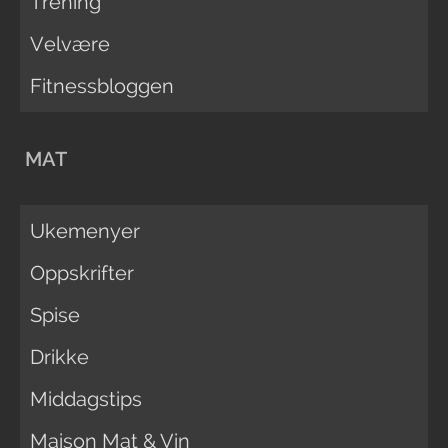
Trening
Velvære
Fitnessbloggen
MAT
Ukemenyer
Oppskrifter
Spise
Drikke
Middagstips
Maison Mat & Vin