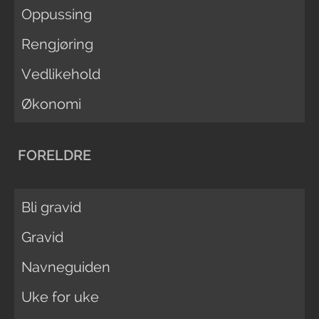
Oppussing
Rengjøring
Vedlikehold
Økonomi
FORELDRE
Bli gravid
Gravid
Navneguiden
Uke for uke