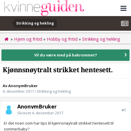
Strikking og hekling
»
Hjem og fritid
»
Hobby og fritid
»
Strikking og hekling
Vil du være med på bakrommet?
Kjønnsnøytralt strikket hentesett.
Av AnonymBruker
4. desember 2017
i
Strikking og hekling
AnonymBruker
#1
Skrevet
4. desember 2017
Er det noen som har tips til kjønnsnøytralt strikket hentesett til
sommerbaby?