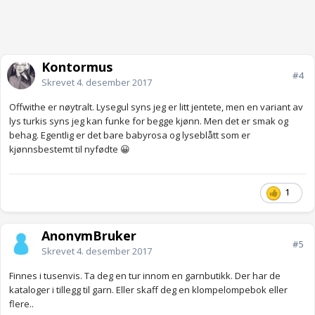
Kontormus
#4
Skrevet
4. desember 2017
Offwithe er nøytralt. Lysegul syns jeg er litt jentete, men en variant av
lys turkis syns jeg kan funke for begge kjønn. Men det er smak og
behag. Egentlig er det bare babyrosa og lyseblått som er
kjønnsbestemt til nyfødte 😀
1
AnonymBruker
#5
Skrevet
4. desember 2017
Finnes i tusenvis. Ta deg en tur innom en garnbutikk. Der har de
kataloger i tillegg til garn. Eller skaff deg en klompelompebok eller
flere..