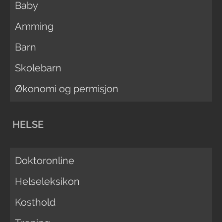
Baby
Amming
Barn
Skolebarn
Økonomi og permisjon
HELSE
Doktoronline
Helseleksikon
Kosthold