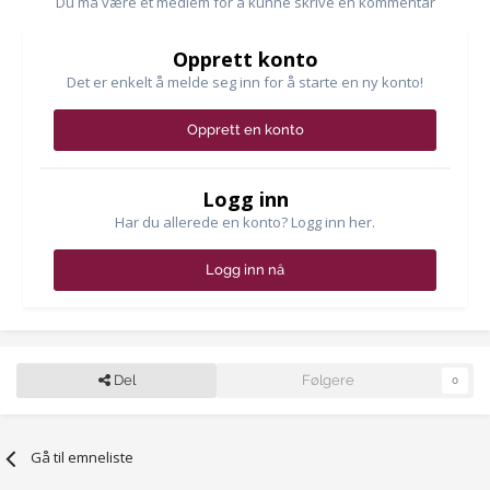
Du må være et medlem for å kunne skrive en kommentar
Opprett konto
Det er enkelt å melde seg inn for å starte en ny konto!
Opprett en konto
Logg inn
Har du allerede en konto? Logg inn her.
Logg inn nå
Del
Følgere
0
Gå til emneliste