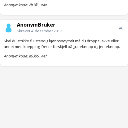
Anonymkode: 2b7f8...e4e
AnonymBruker
#6
Skrevet
4. desember 2017
Skal du strikke fullstendig kjønnsnøytralt må du droppe jakke eller
annet med knepping. Det er forskjell på gutteknepp og jenteknepp.
Anonymkode: e6305...4ef