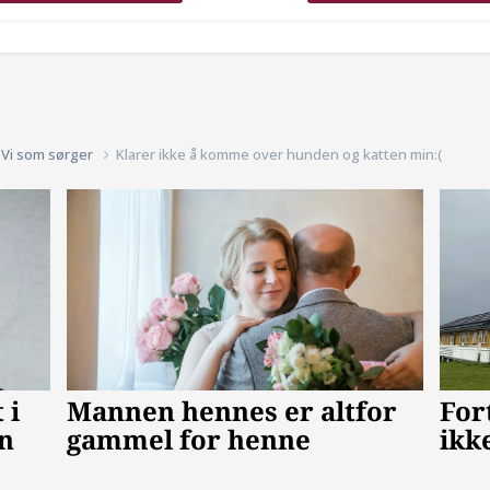
Vi som sørger
Klarer ikke å komme over hunden og katten min:(