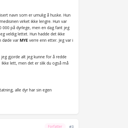
sert navn som er umulig å huske. Hun
medisinen virket ikke lengre. Hun var
0 000 på dyrlege, men en dag fant jeg
eg veldig lettet. Hun hadde det ikke
n døde var
MYE
verre enn etter. Jeg var i
 jeg gjorde alt jeg kunne for å redde
Ikke lett, men det er slik du også må
atning, alle dyr har sin egen
#3
Forfatter