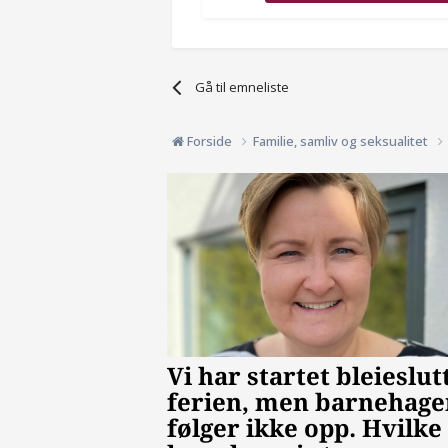
Gå til emneliste
Forside
Familie, samliv og seksualitet