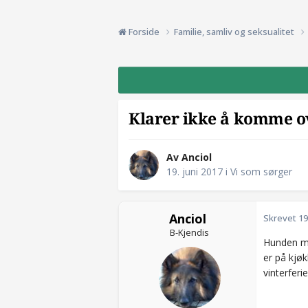
Forside
Familie, samliv og seksualitet
Klarer ikke å komme o
Av Anciol
19. juni 2017
i
Vi som sørger
Anciol
Skrevet
19
B-Kjendis
Hunden min
er på kjøk
vinterferi