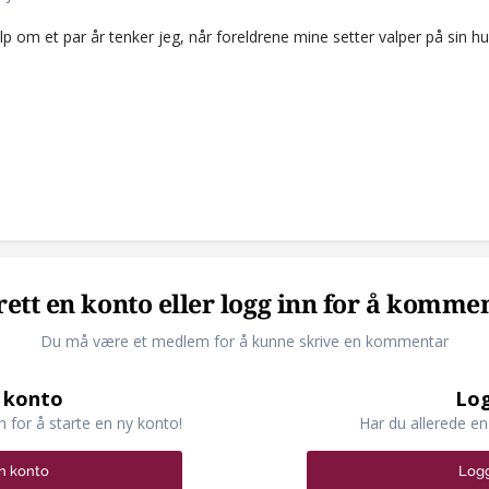
lp om et par år tenker jeg, når foreldrene mine setter valper på sin
ett en konto eller logg inn for å komme
Du må være et medlem for å kunne skrive en kommentar
 konto
Log
n for å starte en ny konto!
Har du allerede en
n konto
Logg