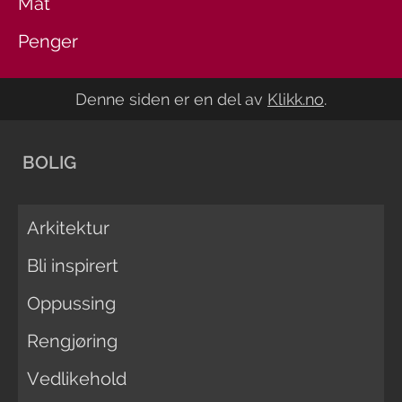
Mat
Penger
Denne siden er en del av
Klikk.no
.
BOLIG
Arkitektur
Bli inspirert
Oppussing
Rengjøring
Vedlikehold