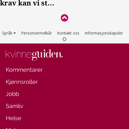
Språk
Personvernvilkår
Kontakt oss
Informasjonskapsler
Kommentarer
Kjønnsroller
Jobb
Samliv
Helse