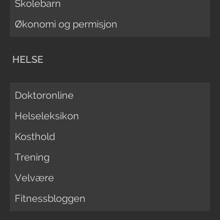
Skolebarn
Økonomi og permisjon
HELSE
Doktoronline
Helseleksikon
Kosthold
Trening
Velvære
Fitnessbloggen