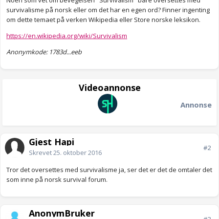
Noen som vet om bevegelsen "Survivalism" bare oversettes med
survivalisme på norsk eller om det har en egen ord? Finner ingenting
om dette temaet på verken Wikipedia eller Store norske leksikon.
https://en.wikipedia.org/wiki/Survivalism
Anonymkode: 1783d...eeb
Videoannonse
Annonse
Gjest Hapi
#2
Skrevet
25. oktober 2016
Tror det oversettes med survivalisme ja, ser det er det de omtaler det
som inne på norsk survival forum.
AnonymBruker