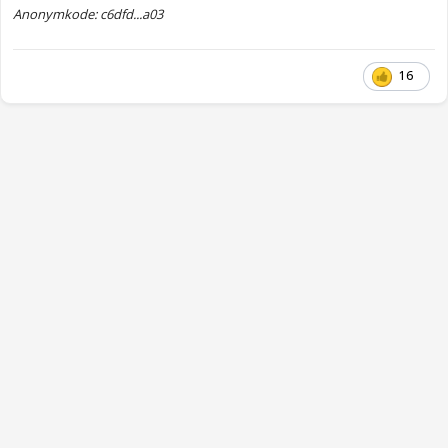
Anonymkode: c6dfd...a03
16