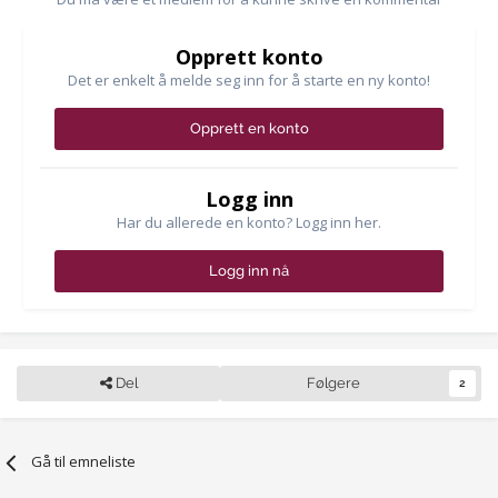
Opprett konto
Det er enkelt å melde seg inn for å starte en ny konto!
Opprett en konto
Logg inn
Har du allerede en konto? Logg inn her.
Logg inn nå
Del
Følgere
2
Gå til emneliste