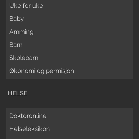
Uke for uke
Baby
Amming
Barn
Skolebarn
Økonomi og permisjon
HELSE
Doktoronline
Helseleksikon