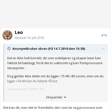
Leo
#19
Skrevet
14. juli 2016
AnonymBruker skrev (På 14.7.2016 den 10.58):
Det er ikke helt korrekt, de som snilekjører og skaper køer kan
faktisk bli bøtelagt, fordi det er uaktsomt og kan fremprovosere
situasjoner.
Dog gjelder ikke dette om du ligger i 75-80 i 80 sonen, men om du
ligger i 50-60 kan du faktisk få bot.
Anonymkode: 333df...f6d
Ekspander
Det kan de, men det er fremdeles den som lar seg provosere som