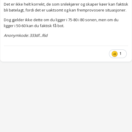
Det er ikke helt korrekt, de som snilekjører og skaper køer kan faktisk
bli bøtelagt, fordi det er uaktsomt og kan fremprovosere situasjoner.
Dog gjelder ikke dette om du ligger i 75-80 i 80 sonen, men om du
ligger i 50-60 kan du faktisk få bot.
Anonymkode: 333df...f6d
1