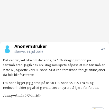
AnonymBruker
#7
Skrevet
14. juli 2016
Det var før, vet ikke om det er nå, ca 10% slingringsmonn på
fartsmåleren. Jeg lå bak en i dag som kjørte såpass at min fartsmåler
viste 60, og dette var i 80-sone. Slikt kan fort skape farlige situasjoner
da folk blir frustrerte.
I 80-sone ligger jeg gjerne på 85-90, i 90-sone 95-105. Fra 60 og
nedover holder jeg alltid grensa. Det er dyrere å kjøre for fort da.
Anonymkode: 9174e...360