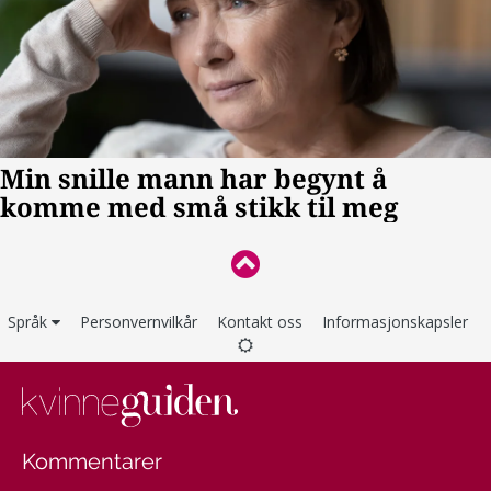
Språk
Personvernvilkår
Kontakt oss
Informasjonskapsler
Kommentarer