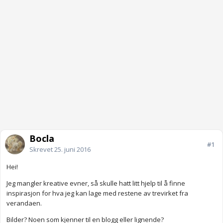
Bocla
#1
Skrevet
25. juni 2016
Hei!
Jeg mangler kreative evner, så skulle hatt litt hjelp til å finne
inspirasjon for hva jeg kan lage med restene av trevirket fra
verandaen.
Bilder? Noen som kjenner til en blogg eller lignende?