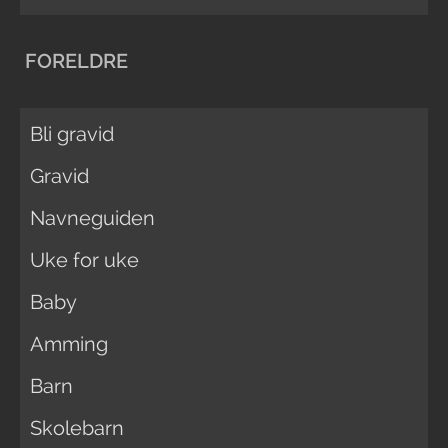
FORELDRE
Bli gravid
Gravid
Navneguiden
Uke for uke
Baby
Amming
Barn
Skolebarn