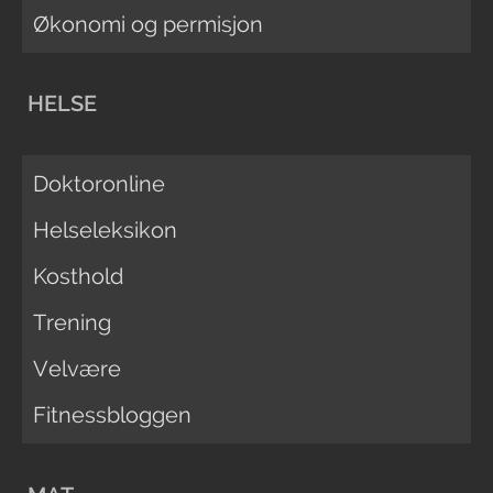
Økonomi og permisjon
HELSE
Doktoronline
Helseleksikon
Kosthold
Trening
Velvære
Fitnessbloggen