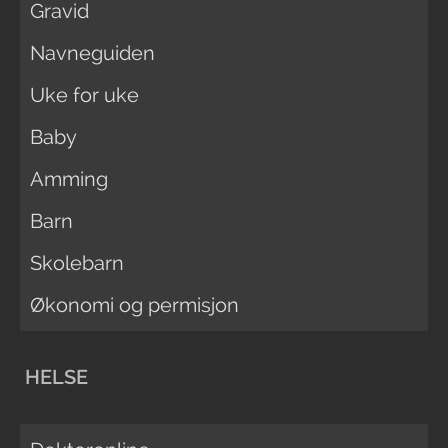
Gravid
Navneguiden
Uke for uke
Baby
Amming
Barn
Skolebarn
Økonomi og permisjon
HELSE