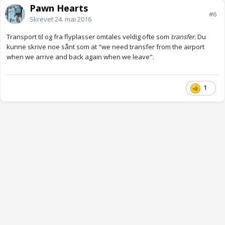
Pawn Hearts
#6
Skrevet
24. mai 2016
Transport til og fra flyplasser omtales veldig ofte som
transfer.
Du
kunne skrive noe sånt som at "we need transfer from the airport
when we arrive and back again when we leave".
1