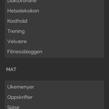
Doktoronline
Helseleksikon
Kosthold
Trening
Velvære
Fitnessbloggen
MAT
Ukemenyer
Oppskrifter
Spise