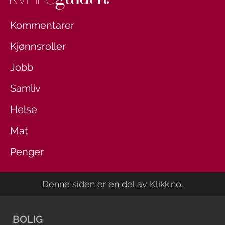
Kommentarer
Kjønnsroller
Jobb
Samliv
Helse
Mat
Penger
Denne siden er en del av
Klikk.no
.
BOLIG