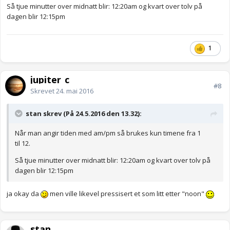
Så tjue minutter over midnatt blir: 12:20am og kvart over tolv på
dagen blir 12:15pm
1
jupiter_c
#8
Skrevet
24. mai 2016
stan skrev (På 24.5.2016 den 13.32):
Når man angir tiden med am/pm så brukes kun timene fra 1
til 12.
Så tjue minutter over midnatt blir: 12:20am og kvart over tolv på
dagen blir 12:15pm
ja okay da
men ville likevel pressisert et som litt etter "noon"
stan