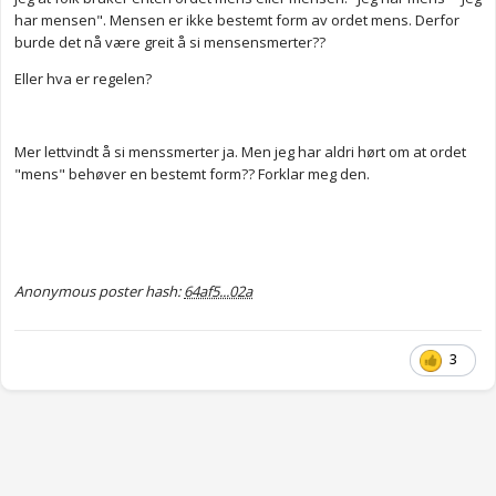
har mensen". Mensen er ikke bestemt form av ordet mens. Derfor
burde det nå være greit å si mensensmerter??
Eller hva er regelen?
Mer lettvindt å si menssmerter ja. Men jeg har aldri hørt om at ordet
"mens" behøver en bestemt form?? Forklar meg den.
Anonymous poster hash:
64af5...02a
3