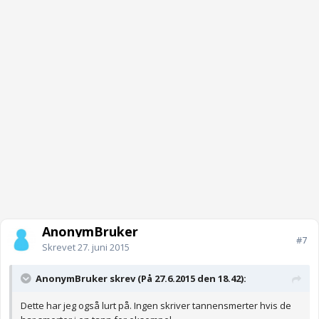
AnonymBruker
#7
Skrevet
27. juni 2015
AnonymBruker skrev (På 27.6.2015 den 18.42):
Dette har jeg også lurt på. Ingen skriver tannensmerter hvis de