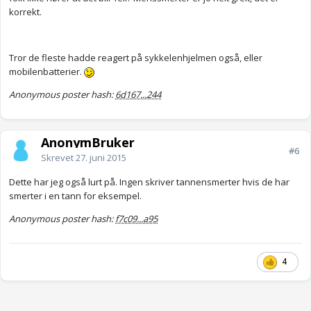
korrekt.
Tror de fleste hadde reagert på sykkelenhjelmen også, eller
mobilenbatterier.
Anonymous poster hash:
6d167...244
AnonymBruker
#6
Skrevet
27. juni 2015
Dette har jeg også lurt på. Ingen skriver tannensmerter hvis de har
smerter i en tann for eksempel.
Anonymous poster hash:
f7c09...a95
4