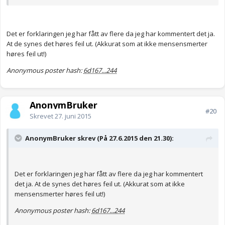
Det er forklaringen jeg har fått av flere da jeg har kommentert det ja.
At de synes det høres feil ut. (Akkurat som at ikke mensensmerter
høres feil ut!)
Anonymous poster hash:
6d167...244
AnonymBruker
#20
Skrevet
27. juni 2015
AnonymBruker skrev (På 27.6.2015 den 21.30):
Det er forklaringen jeg har fått av flere da jeg har kommentert
det ja. At de synes det høres feil ut. (Akkurat som at ikke
mensensmerter høres feil ut!)
Anonymous poster hash:
6d167...244