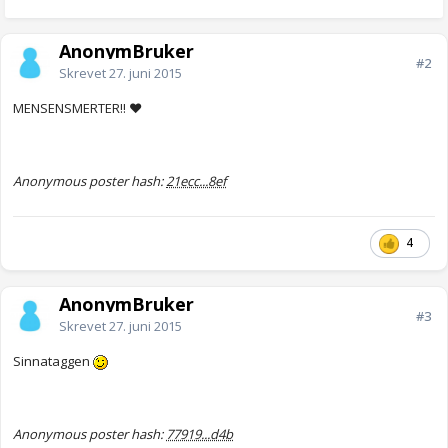
AnonymBruker
#2
Skrevet
27. juni 2015
MENSENSMERTER!! ♥
Anonymous poster hash:
21ecc...8ef
4
AnonymBruker
#3
Skrevet
27. juni 2015
Sinnataggen
Anonymous poster hash:
77919...d4b