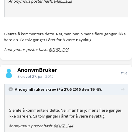
Anonymous poster hash:
64af5...02a
Glemte å kommentere dette. Nei, man har jo mens flere ganger, ikke
bare en. Ca tolv ganger i året for å være nøyaktig.
Anonymous poster hash:
6d167...244
AnonymBruker
#14
Skrevet
27. juni 2015
AnonymBruker skrev (På 27.6.2015 den 19.43):
Glemte å kommentere dette. Nei, man har jo mens flere ganger,
ikke bare en. Ca tolv ganger i året for å være nøyaktig.
Anonymous poster hash:
6d167...244