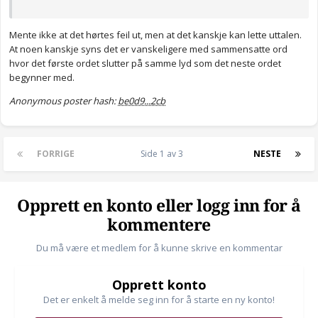
Mente ikke at det hørtes feil ut, men at det kanskje kan lette uttalen.
At noen kanskje syns det er vanskeligere med sammensatte ord
hvor det første ordet slutter på samme lyd som det neste ordet
begynner med.
Anonymous poster hash:
be0d9...2cb
FORRIGE
Side 1 av 3
NESTE
Opprett en konto eller logg inn for å
kommentere
Du må være et medlem for å kunne skrive en kommentar
Opprett konto
Det er enkelt å melde seg inn for å starte en ny konto!