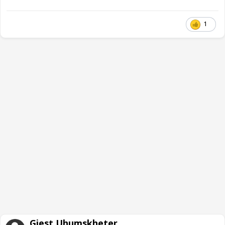
1
Gjest Uhumskheter