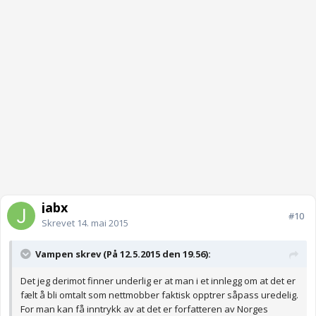
jabx
#10
Skrevet
14. mai 2015
Vampen skrev (På 12.5.2015 den 19.56):
Det jeg derimot finner underlig er at man i et innlegg om at det er
fælt å bli omtalt som nettmobber faktisk opptrer såpass uredelig.
For man kan få inntrykk av at det er forfatteren av Norges