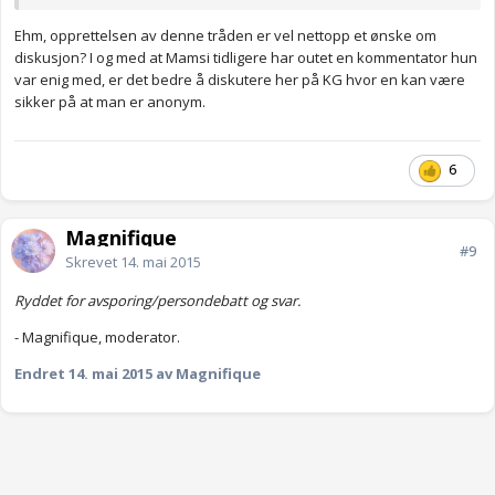
Ehm, opprettelsen av denne tråden er vel nettopp et ønske om
diskusjon? I og med at Mamsi tidligere har outet en kommentator hun
var enig med, er det bedre å diskutere her på KG hvor en kan være
sikker på at man er anonym.
6
Magnifique
#9
Skrevet
14. mai 2015
Ryddet for avsporing/persondebatt og svar.
- Magnifique, moderator.
Endret
14. mai 2015
av Magnifique