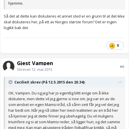
hjemme.
Så det at dette kan diskuteres et annet sted er en grunn til at det ikke
skal diskuteres her, på ett av Norges største forum? Det er ingen
logikk bak det.
8
Gjest Vampen
#6
Skrevet
12. mai 2015
CecilieX skrev (På 12.5.2015 den 20.34):
OK, Vampen. Du og jeg har jo egentlig blitt enige om å ikke
diskutere, men dette vil jeg gjerne si noe om. Jeg var en av de
som ønsket en egen Mamsi-tråd, så sånn sett får jeg vel det jeg
har bedt om. Når jeg nå sitter her med realiteten av en tråd her
så kjenner jeg at dette finner jeg ubehagelig. Du vil muligens
triumfere og si at som Mamsi reder, så ligger hun, og det samme
med meg. Kan man akseptere tråden fotballfrue kritikk, så må