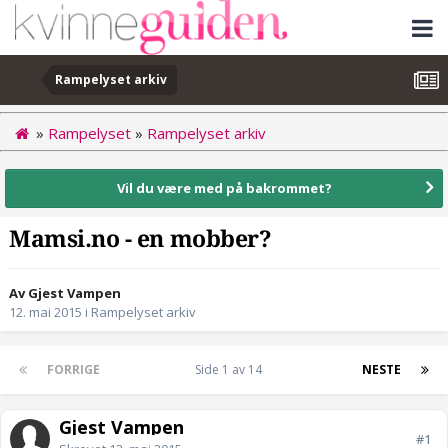
Rampelyset arkiv
»
Rampelyset
»
Rampelyset arkiv
Vil du være med på bakrommet?
Mamsi.no - en mobber?
Av Gjest Vampen
12. mai 2015
i
Rampelyset arkiv
FORRIGE
Side 1 av 14
NESTE
Gjest Vampen
#1