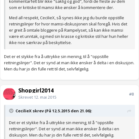
kommentarfelt blir ikke "saklig og god", fordi de fleste av dem
som er kritiske til mamsi ikke ønsker å kommentere der.
Med all respekt, CecilieX, så synes ikke jeg du burde oppstille
retningslinjer for hvor mamsi-diskusjonen skal foregå. Hvis det
er greit å omtale bloggere på Rampelyset, så kan ikke mamsi
være et unntak, og med sin krasse og kritiske stil har hun heller
ikke noe særkrav på beskyttelse.
Det er et stykke fra å uttrykke sin mening, til å "oppstille
rettningslinjer". Det er synd at man ikke ønsker å delta i en diskusjon.
Men du har jo din fulle rett til det, selvfølgelig.
Shopgirl2014
#8
Skrevet
12. mai 2015
CecilieX skrev (På 12.5.2015 den 21.06):
Det er et stykke fra å uttrykke sin mening, til å "oppstille
rettningslinjer". Det er synd at man ikke ønsker å delta i en
diskusjon. Men du har jo din fulle rett til det, selvfølgelig.