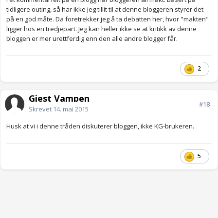
tidligere outing, så har ikke jeg tillit til at denne bloggeren styrer det
på en god måte. Da foretrekker jeg å ta debatten her, hvor "makten"
ligger hos en tredjepart. Jeg kan heller ikke se at kritikk av denne
bloggen er mer urettferdig enn den alle andre blogger får.
2
Gjest Vampen
#18
Skrevet
14. mai 2015
Husk at vi i denne tråden diskuterer bloggen, ikke KG-brukeren.
5