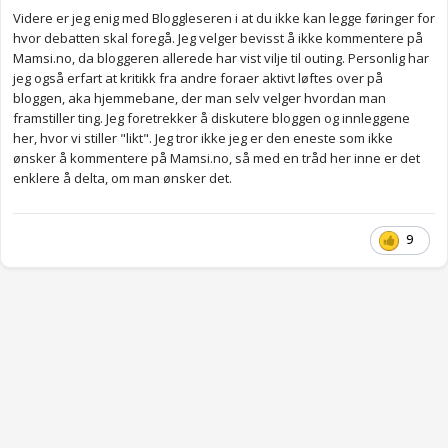
Videre er jeg enig med Bloggleseren i at du ikke kan legge føringer for
hvor debatten skal foregå. Jeg velger bevisst å ikke kommentere på
Mamsi.no, da bloggeren allerede har vist vilje til outing. Personlig har
jeg også erfart at kritikk fra andre foraer aktivt løftes over på
bloggen, aka hjemmebane, der man selv velger hvordan man
framstiller ting. Jeg foretrekker å diskutere bloggen og innleggene
her, hvor vi stiller "likt". Jeg tror ikke jeg er den eneste som ikke
ønsker å kommentere på Mamsi.no, så med en tråd her inne er det
enklere å delta, om man ønsker det.
9