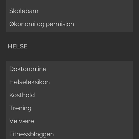
Skolebarn
Økonomi og permisjon
HELSE
Doktoronline
Helseleksikon
Kosthold
Trening
Velvære
Fitnessbloggen