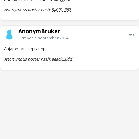
Anonymous poster hash:
540f5...387
AnonymBruker
#9
Skrevet
7. september 2014
Anjajoh.familieprat.np
Anonymous poster hash:
eeac9...6dd