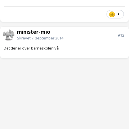
3
minister-mio
#12
Skrevet
7. september 2014
Det der er over barneskolenivå