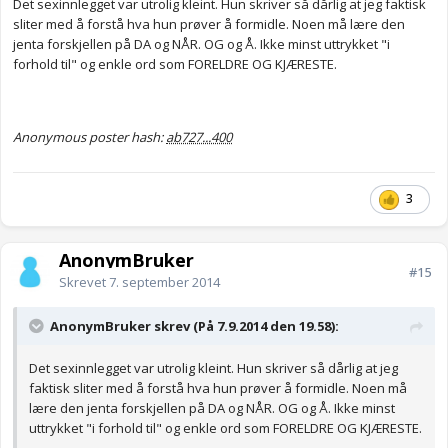
Det sexinnlegget var utrolig kleint. Hun skriver så dårlig at jeg faktisk
sliter med å forstå hva hun prøver å formidle. Noen må lære den
jenta forskjellen på DA og NÅR. OG og Å. Ikke minst uttrykket "i
forhold til" og enkle ord som FORELDRE OG KJÆRESTE.
Anonymous poster hash:
ab727...400
3
AnonymBruker
#15
Skrevet
7. september 2014
AnonymBruker skrev (På 7.9.2014 den 19.58):
Det sexinnlegget var utrolig kleint. Hun skriver så dårlig at jeg
faktisk sliter med å forstå hva hun prøver å formidle. Noen må
lære den jenta forskjellen på DA og NÅR. OG og Å. Ikke minst
uttrykket "i forhold til" og enkle ord som FORELDRE OG KJÆRESTE.