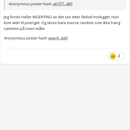
Anonymous poster hash:
ab727...400
Jeg forsto heller INGENTING av det sex etter fødsel innlegget. Hun
kom aldri til poenget. Og skrev bare masse random som ikke hang
sammen på noen måte
Anonymous poster hash:
eeac9...6dd
2