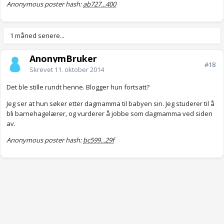
Anonymous poster hash:
ab727...400
1 måned senere...
AnonymBruker
#18
Skrevet
11. oktober 2014
Det ble stille rundt henne. Blogger hun fortsatt?
Jeg ser at hun søker etter dagmamma til babyen sin. Jeg studerer til å
bli barnehagelærer, og vurderer å jobbe som dagmamma ved siden
av.
Anonymous poster hash:
bc599...29f