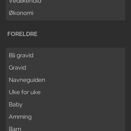
Vedlikehold
Økonomi
FORELDRE
Bli gravid
Gravid
Navneguiden
Uke for uke
Baby
Amming
Barn