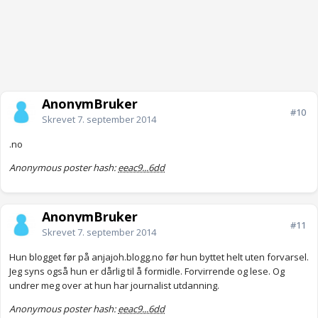
AnonymBruker
#10
Skrevet
7. september 2014
.no
Anonymous poster hash:
eeac9...6dd
AnonymBruker
#11
Skrevet
7. september 2014
Hun blogget før på anjajoh.blogg.no før hun byttet helt uten forvarsel.
Jeg syns også hun er dårlig til å formidle. Forvirrende og lese. Og
undrer meg over at hun har journalist utdanning.
Anonymous poster hash:
eeac9...6dd