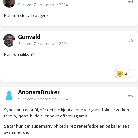
#4
Skrevet
7. september 2014
Har hun sletta bloggen?
Gunvald
#5
Skrevet
7. september 2014
Har hun silikon?
3
AnonymBruker
#6
Skrevet
7. september 2014
Synes hun er snål, når det ble kjent at hun var gravid skulle verken
termin, kjønn, bilde eller navn offentliggjøres.
Så tar hun det superharry bh'bilde rett retterfødselen og kaller seg
svømmefrue.