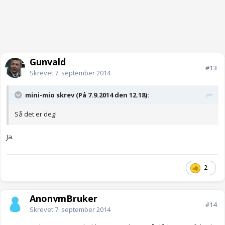
Gunvald
#13
Skrevet
7. september 2014
mini-mio skrev (På 7.9.2014 den 12.18):
Så det er deg!
Ja.
2
AnonymBruker
#14
Skrevet
7. september 2014