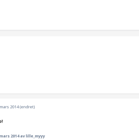
 mars 2014
(endret)
o!
 mars 2014
av lille_myyy