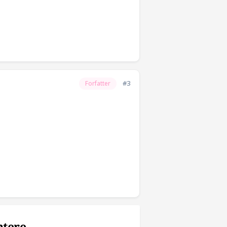
#3
Forfatter