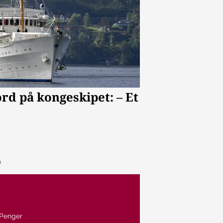
Penger