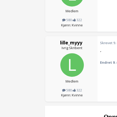
Medlem
580
322
Kjønn: Kvinne
lille_myyy
Skrevet
9.
Ivrig Skribent
´
Endret
9.
Medlem
580
322
Kjønn: Kvinne