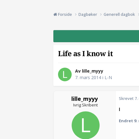
Forside
Dagbøker
Generell dagbok
Life as I know it
Av lille_myyy
7. mars 2014
i
L-N
lille_myyy
Skrevet
7.
Ivrig Skribent
l
Endret
9.