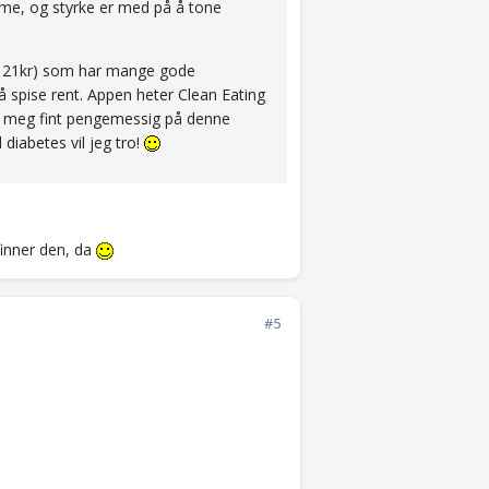
emme, og styrke er med på å tone
er 21kr) som har mange gode
 å spise rent. Appen heter Clean Eating
rer meg fint pengemessig på denne
diabetes vil jeg tro!
finner den, da
#5