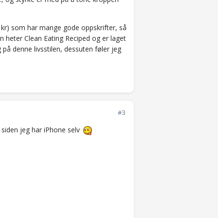
1kr) som har mange gode oppskrifter, så
en heter Clean Eating Reciped og er laget
 på denne livsstilen, dessuten føler jeg
#3
 siden jeg har iPhone selv