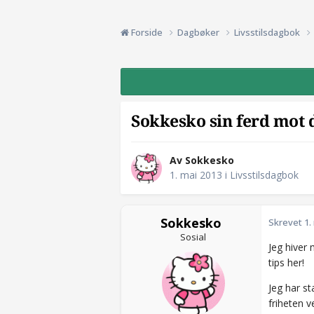
Forside
Dagbøker
Livsstilsdagbok
Sokkesko sin ferd mo
Av Sokkesko
1. mai 2013
i
Livsstilsdagbok
Sokkesko
Skrevet
1.
Sosial
Jeg hiver
tips her!
Jeg har st
friheten v