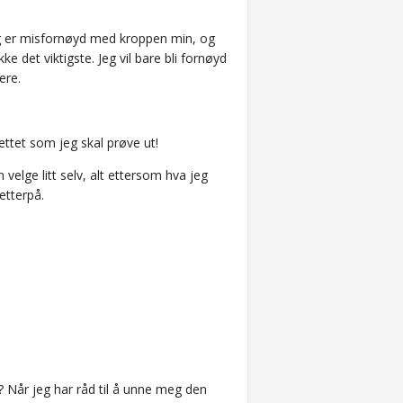
Jeg er misfornøyd med kroppen min, og
ke det viktigste. Jeg vil bare bli fornøyd
ere.
ttet som jeg skal prøve ut!
 velge litt selv, alt ettersom hva jeg
etterpå.
e? Når jeg har råd til å unne meg den