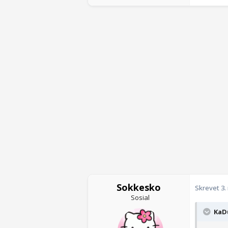
Sokkesko
Skrevet
3.
Sosial
KaDu