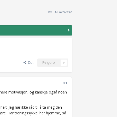
All aktivitet
Del
Følgere
0
#1
 mere motivasjon, og kanskje også noen
helt. Jeg har ikke råd til å ta meg den
gjøre. Har treningssykkel her hjemme, så