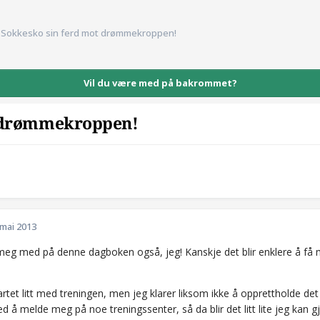
Sokkesko sin ferd mot drømmekroppen!
Vil du være med på bakrommet?
t drømmekroppen!
 mai 2013
 meg med på denne dagboken også, jeg! Kanskje det blir enklere å få
artet litt med treningen, men jeg klarer liksom ikke å opprettholde det 
ed å melde meg på noe treningssenter, så da blir det litt lite jeg kan 