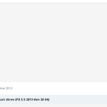
 mai 2013
st skrev (På 3.5.2013 den 20.04):