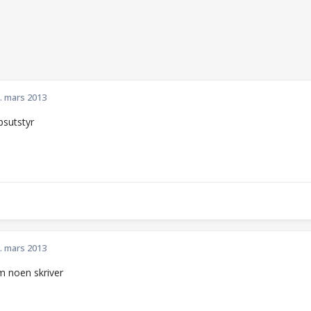
. mars 2013
psutstyr
. mars 2013
m noen skriver