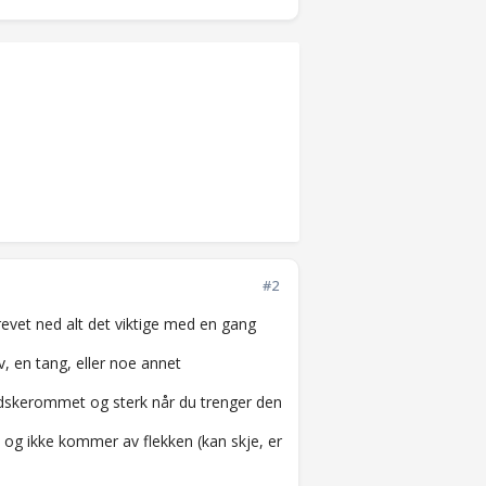
#2
revet ned alt det viktige med en gang
, en tang, eller noe annet
 handskerommet og sterk når du trenger den
en og ikke kommer av flekken (kan skje, er