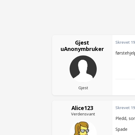
Gjest
Skrevet
19
uAnonymbruker
førstehjel
Gjest
Alice123
Skrevet
19
Verdensvant
Pledd, so
Spade