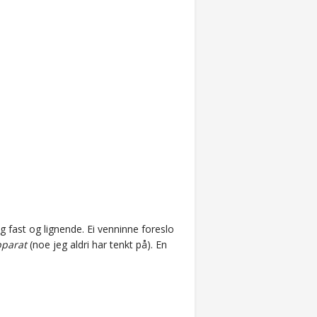
 fast og lignende. Ei venninne foreslo
pparat
(noe jeg aldri har tenkt på). En