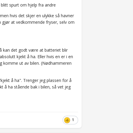
 blitt spurt om hjelp fra andre
en men hvis det skjer en ulykke så havner
m gjør at vedkommende fryser, selv om
å kan det godt være at batteriet blir
solutt kjekt å ha. Eller hvis en er i en
n og komme ut av bilen. (Nødhammeren
kjekt å ha". Trenger jeg plassen for å
kt å ha stående bak i bilen, så vet jeg
1