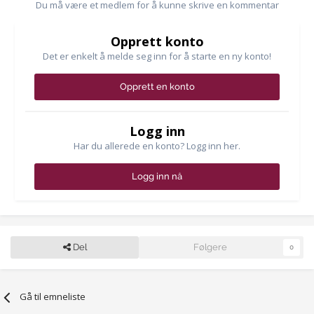
Du må være et medlem for å kunne skrive en kommentar
Opprett konto
Det er enkelt å melde seg inn for å starte en ny konto!
Opprett en konto
Logg inn
Har du allerede en konto? Logg inn her.
Logg inn nå
Del
Følgere
0
Gå til emneliste