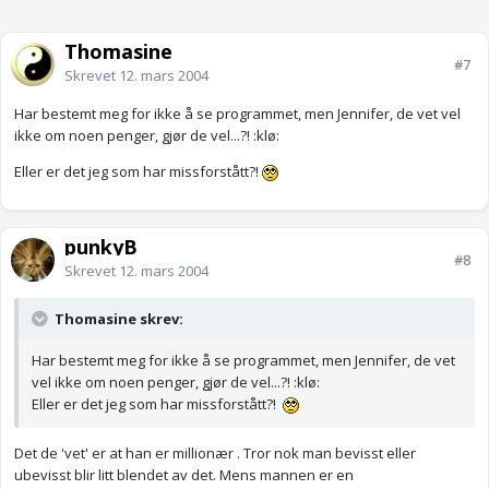
Thomasine
#7
Skrevet
12. mars 2004
Har bestemt meg for ikke å se programmet, men Jennifer, de vet vel
ikke om noen penger, gjør de vel...?! :klø:
Eller er det jeg som har missforstått?!
punkyB
#8
Skrevet
12. mars 2004
Thomasine skrev:
Har bestemt meg for ikke å se programmet, men Jennifer, de vet
vel ikke om noen penger, gjør de vel...?! :klø:
Eller er det jeg som har missforstått?!
Det de 'vet' er at han er millionær . Tror nok man bevisst eller
ubevisst blir litt blendet av det. Mens mannen er en