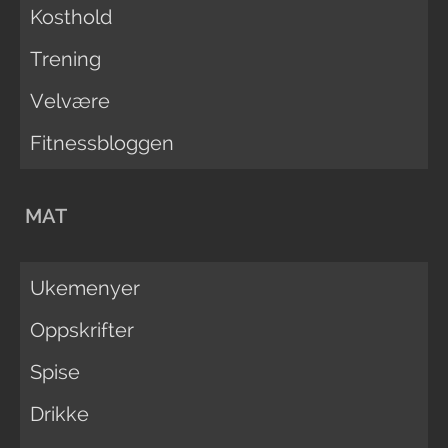
Kosthold
Trening
Velvære
Fitnessbloggen
MAT
Ukemenyer
Oppskrifter
Spise
Drikke