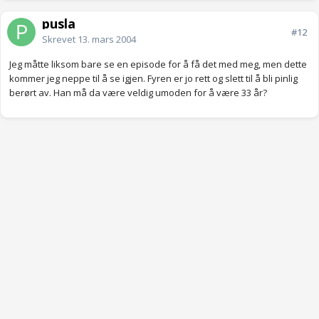
pusla
#12
Skrevet
13. mars 2004
Jeg måtte liksom bare se en episode for å få det med meg, men dette
kommer jeg neppe til å se igjen. Fyren er jo rett og slett til å bli pinlig
berørt av. Han må da være veldig umoden for å være 33 år?