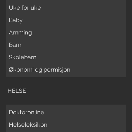
Uke for uke
Baby
Amming
Barn
Skolebarn
Økonomi og permisjon
HELSE
Doktoronline
Helseleksikon