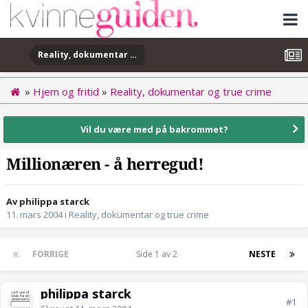
Reality, dokumentar og true crime
»
Hjem og fritid
»
Reality, dokumentar og true crime
Vil du være med på bakrommet?
Millionæren - å herregud!
Av philippa starck
11. mars 2004
i
Reality, dokumentar og true crime
FORRIGE
Side 1 av 2
NESTE
philippa starck
#1