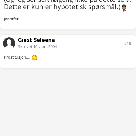
Dette er kun er hypotetisk spørsmål.)
Jennifer
Gjest Seleena
#18
Skrevet
16. april 2004
Prostitusjon.....