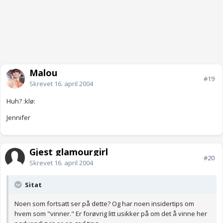
Malou
#19
Skrevet
16. april 2004
Huh? :klø:
Jennifer
Gjest glamourgirl
#20
Skrevet
16. april 2004
Sitat
Noen som fortsatt ser på dette? Og har noen insidertips om
hvem som "vinner." Er forøvrig litt usikker på om det å vinne her