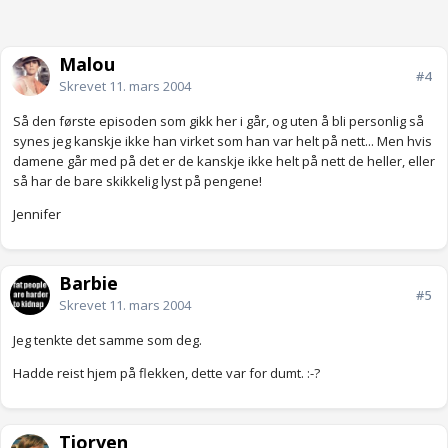
Malou
#4
Skrevet
11. mars 2004
Så den første episoden som gikk her i går, og uten å bli personlig så
synes jeg kanskje ikke han virket som han var helt på nett... Men hvis
damene går med på det er de kanskje ikke helt på nett de heller, eller
så har de bare skikkelig lyst på pengene!
Jennifer
Barbie
#5
Skrevet
11. mars 2004
Jeg tenkte det samme som deg.
Hadde reist hjem på flekken, dette var for dumt. :-?
Tjorven