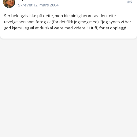
#6
Skrevet
12. mars 2004
Ser heldigvis ikke på dette, men ble pinlig berørt av den teite
utvelgelsen som foregikk (for det fikk jeg meg med). "Jeg synes vi har
god kjemi. Jeg vil at du skal være med videre." Huff, for et opplegg!