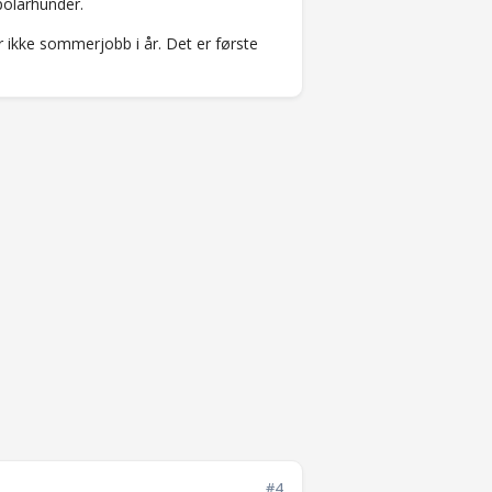
 polarhunder.
 ikke sommerjobb i år. Det er første
#4