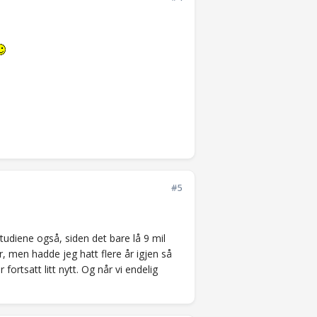
#5
studiene også, siden det bare lå 9 mil
er, men hadde jeg hatt flere år igjen så
fortsatt litt nytt. Og når vi endelig