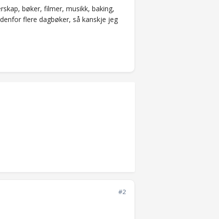
kap, bøker, filmer, musikk, baking,
tedenfor flere dagbøker, så kanskje jeg
#2