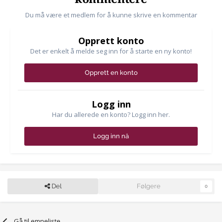
Du må være et medlem for å kunne skrive en kommentar
Opprett konto
Det er enkelt å melde seg inn for å starte en ny konto!
Opprett en konto
Logg inn
Har du allerede en konto? Logg inn her.
Logg inn nå
Del
Følgere
0
Gå til emneliste