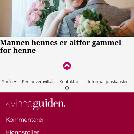
Språk
Personvernvilkår
Kontakt oss
Informasjonskapsler
Kommentarer
Kjønnsroller