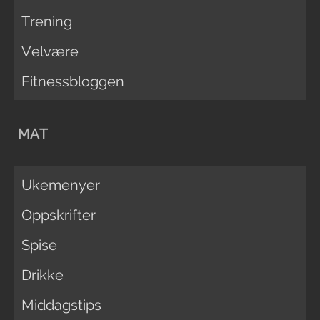
Trening
Velvære
Fitnessbloggen
MAT
Ukemenyer
Oppskrifter
Spise
Drikke
Middagstips