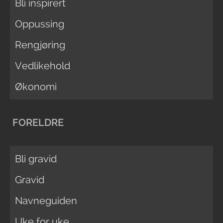
Bli inspirert
Oppussing
Rengjøring
Vedlikehold
Økonomi
FORELDRE
Bli gravid
Gravid
Navneguiden
Uke for uke