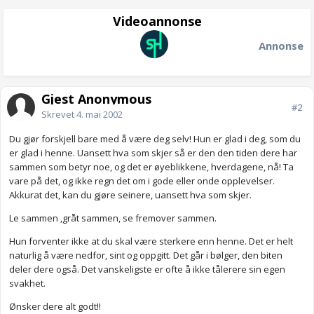
Videoannonse
Annonse
Gjest Anonymous
#2
Skrevet
4. mai 2002
Du gjør forskjell bare med å være deg selv! Hun er glad i deg, som du
er glad i henne. Uansett hva som skjer så er den den tiden dere har
sammen som betyr noe, og det er øyeblikkene, hverdagene, nå! Ta
vare på det, og ikke regn det om i gode eller onde opplevelser.
Akkurat det, kan du gjøre seinere, uansett hva som skjer.
Le sammen ,gråt sammen, se fremover sammen.
Hun forventer ikke at du skal være sterkere enn henne. Det er helt
naturlig å være nedfor, sint og oppgitt. Det går i bølger, den biten
deler dere også. Det vanskeligste er ofte å ikke tålerere sin egen
svakhet.
Ønsker dere alt godt!!