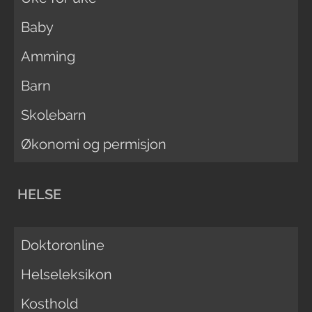
Baby
Amming
Barn
Skolebarn
Økonomi og permisjon
HELSE
Doktoronline
Helseleksikon
Kosthold