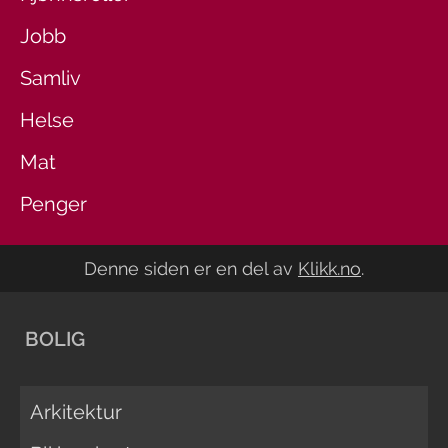
Jobb
Samliv
Helse
Mat
Penger
Denne siden er en del av
Klikk.no
.
BOLIG
Arkitektur