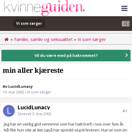
Vi som sørger
»
Familie, samliv og seksualitet
»
Vi som sørger
Vil du være med på bakrommet?
min aller kjæreste
Av LucidLunacy
10. mai 2002
i
Vi som sørger
LucidLunacy
#1
Skrevet
3. mai 2002
Jeg har en veldig god venninne som har hatt kreft i noe over fem år.
Nå fikk hun vite at det også har spredd seg til leveren. Hun er som en