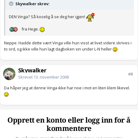
Skywalker skrev:
DEN Vinga? Så koselig å se deg her igjen!
fra Hege.
Neppe. Hadde dette vært Vinga ville hun visst at livet videre skrives i
to ord, og ikke ville hun lagt dagboken sin under L-N heller
Skywalker
#8
Skrevet
13. november 2008
Da håper jeg at denne Vinga ikke har noe i mot en liten klem likevel.
Opprett en konto eller logg inn for å
kommentere