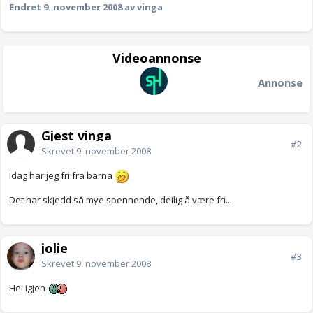
Endret
9. november 2008
av vinga
Videoannonse
Annonse
Gjest vinga
#2
Skrevet
9. november 2008
Idag har jeg fri fra barna
Det har skjedd så mye spennende, deilig å være fri...
jolie
#3
Skrevet
9. november 2008
Hei igjen