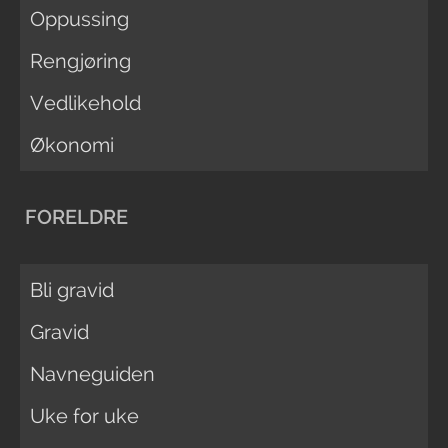
Oppussing
Rengjøring
Vedlikehold
Økonomi
FORELDRE
Bli gravid
Gravid
Navneguiden
Uke for uke