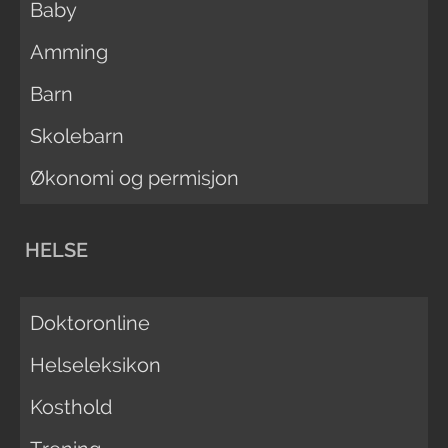
Baby
Amming
Barn
Skolebarn
Økonomi og permisjon
HELSE
Doktoronline
Helseleksikon
Kosthold