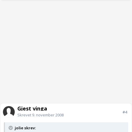
Gjest vinga
#4
Skrevet
9. november 2008
jolie skrev: