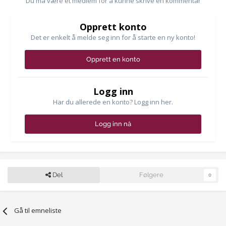
Du må være et medlem for å kunne skrive en kommentar
Opprett konto
Det er enkelt å melde seg inn for å starte en ny konto!
Opprett en konto
Logg inn
Har du allerede en konto? Logg inn her.
Logg inn nå
Del
Følgere
0
Gå til emneliste