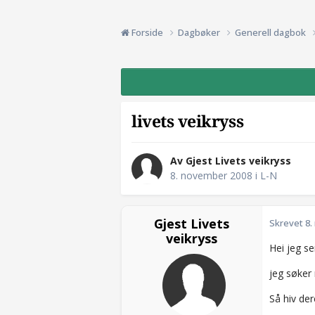
Forside
Dagbøker
Generell dagbok
livets veikryss
Av Gjest Livets veikryss
8. november 2008
i
L-N
Gjest Livets
Skrevet
8.
veikryss
Hei jeg se
jeg søker 
Så hiv de