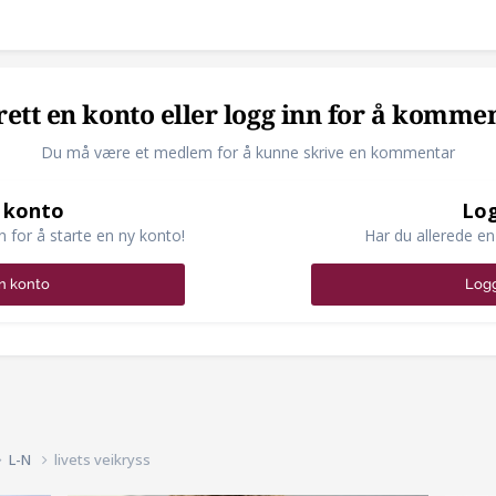
ett en konto eller logg inn for å komme
Du må være et medlem for å kunne skrive en kommentar
 konto
Log
n for å starte en ny konto!
Har du allerede en
n konto
Logg
L-N
livets veikryss