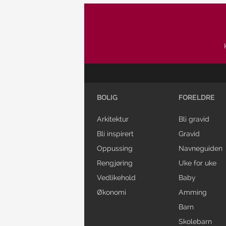
BOLIG
FORELDRE
Arkitektur
Bli gravid
Bli inspirert
Gravid
Oppussing
Navneguiden
Rengjøring
Uke for uke
Vedlikehold
Baby
Økonomi
Amming
Barn
Skolebarn