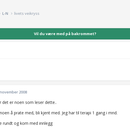
L-N
livets veikryss
Vil du være med på bakrommet?
 november 2008
r det er noen som leser dette..
noen å prate med, bli kjent med. Jeg har til terapi 1 gang i mnd.
re rundt og kom med innlegg