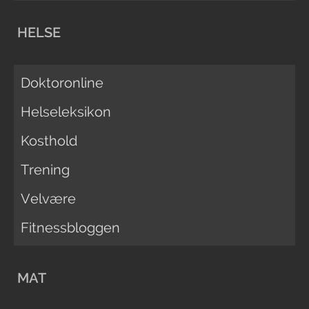
HELSE
Doktoronline
Helseleksikon
Kosthold
Trening
Velvære
Fitnessbloggen
MAT