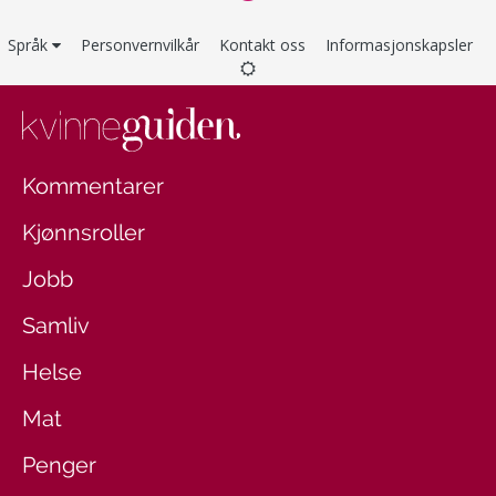
Språk
Personvernvilkår
Kontakt oss
Informasjonskapsler
Kommentarer
Kjønnsroller
Jobb
Samliv
Helse
Mat
Penger