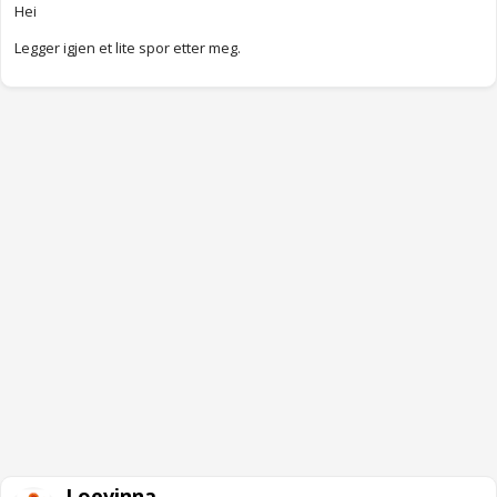
Hei
Legger igjen et lite spor etter meg.
Loevinna