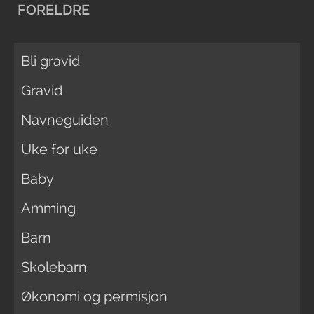
FORELDRE
Bli gravid
Gravid
Navneguiden
Uke for uke
Baby
Amming
Barn
Skolebarn
Økonomi og permisjon