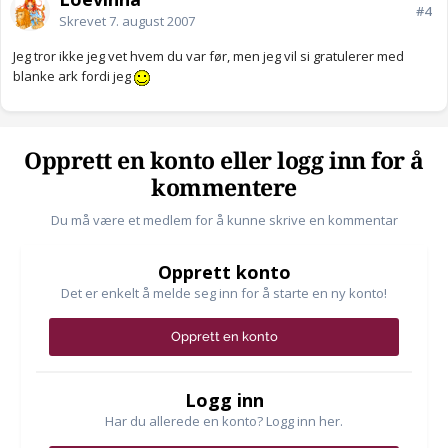
#4
Skrevet
7. august 2007
Jeg tror ikke jeg vet hvem du var før, men jeg vil si gratulerer med
blanke ark fordi jeg
Opprett en konto eller logg inn for å
kommentere
Du må være et medlem for å kunne skrive en kommentar
Opprett konto
Det er enkelt å melde seg inn for å starte en ny konto!
Opprett en konto
Logg inn
Har du allerede en konto? Logg inn her.