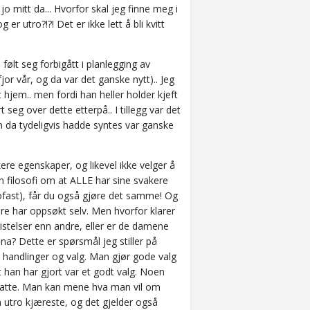
jo mitt da... Hvorfor skal jeg finne meg i
er utro?!?! Det er ikke lett å bli kvitt
følt seg forbigått i planlegging av
 fjor vår, og da var det ganske nytt).. Jeg
 hjem.. men fordi han heller holder kjeft
 seg over dette etterpå.. I tillegg var det
n da tydeligvis hadde syntes var ganske
e egenskaper, og likevel ikke velger å
 filosofi om at ALLE har sine svakere
rofast), får du også gjøre det samme! Og
ndre har oppsøkt selv. Men hvorfor klarer
ristelser enn andre, eller er de damene
na? Dette er spørsmål jeg stiller på
m handlinger og valg. Man gjør gode valg
 han har gjort var et godt valg. Noen
tsatte. Man kan mene hva man vil om
en utro kjæreste, og det gjelder også