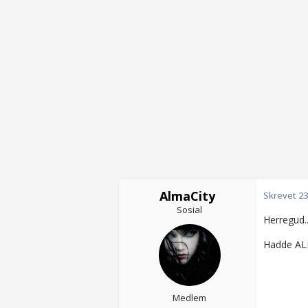
AlmaCity
Skrevet
23
Sosial
Herregud.
Hadde ALD
Medlem