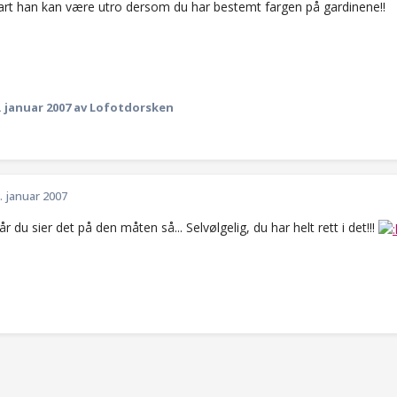
art han kan være utro dersom du har bestemt fargen på gardinene!!
. januar 2007
av Lofotdorsken
. januar 2007
 når du sier det på den måten så... Selvølgelig, du har helt rett i det!!!