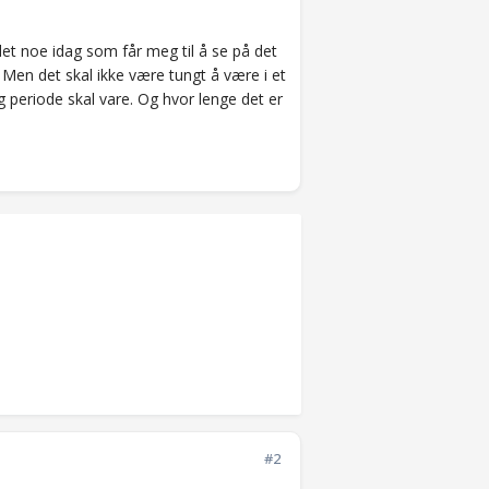
 det noe idag som får meg til å se på det
 Men det skal ikke være tungt å være i et
g periode skal vare. Og hvor lenge det er
#2