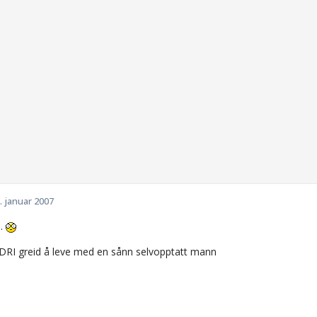
. januar 2007
..
RI greid å leve med en sånn selvopptatt mann